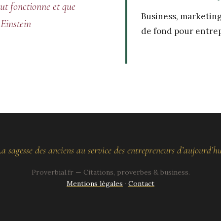
out fonctionne et que
Business, marketing,
 Einstein
de fond pour entre
La sagesse des anciens au service des entrepreneurs d’aujourd’hu
Proverbial.fr — Citations, proverbes & business.
Mentions légales
·
Contact