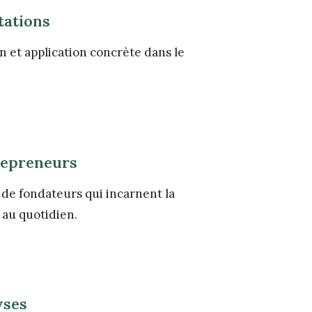
tations
on et application concrète dans le
repreneurs
 de fondateurs qui incarnent la
 au quotidien.
yses