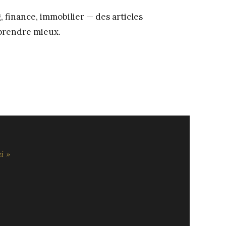
 finance, immobilier — des articles
prendre mieux.
i »