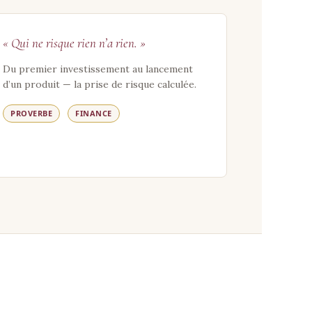
« Qui ne risque rien n’a rien. »
Du premier investissement au lancement
d’un produit — la prise de risque calculée.
PROVERBE
FINANCE