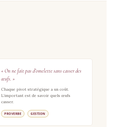
« On ne fait pas d’omelette sans casser des
œufs. »
Chaque pivot stratégique a un coût.
L’important est de savoir quels œufs
casser.
PROVERBE
GESTION