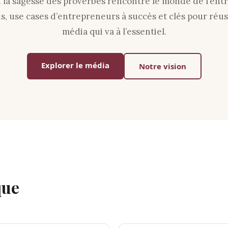
la sagesse des proverbes rencontre le monde de l’entr
ns, use cases d’entrepreneurs à succès et clés pour réus
média qui va à l’essentiel.
Explorer le média
Notre vision
que