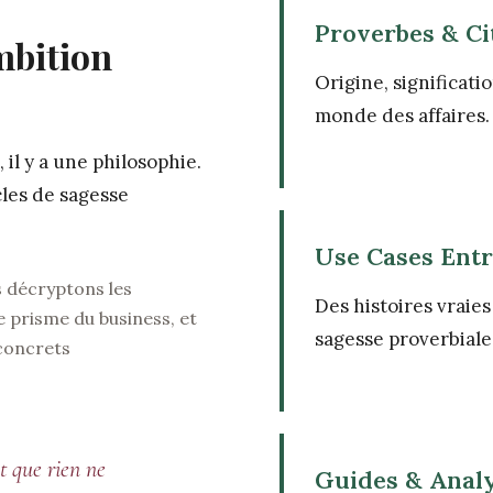
Proverbes & Ci
mbition
Origine, significati
monde des affaires.
il y a une philosophie.
cles de sagesse
Use Cases Ent
us décryptons les
Des histoires vraies
e prisme du business, et
sagesse proverbiale
 concrets
et que rien ne
Guides & Anal