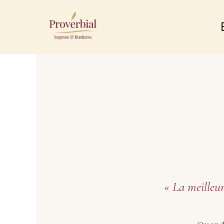
Aller
au
contenu
« La meilleur