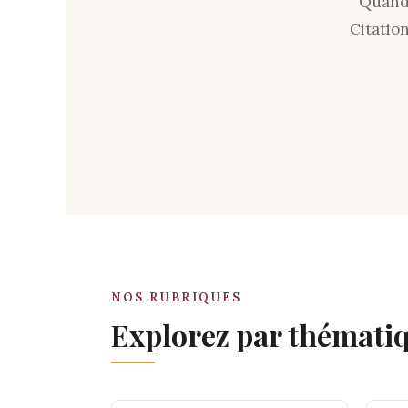
Quand 
Citatio
NOS RUBRIQUES
Explorez par thémati