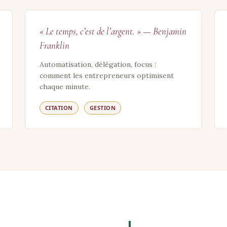
« Le temps, c’est de l’argent. » — Benjamin
Franklin
Automatisation, délégation, focus :
comment les entrepreneurs optimisent
chaque minute.
CITATION
GESTION