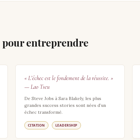
s pour entreprendre
« L’échec est le fondement de la réussite. »
— Lao Tseu
De Steve Jobs à Sara Blakely, les plus
grandes success stories sont nées d’un
échec transformé.
CITATION
LEADERSHIP