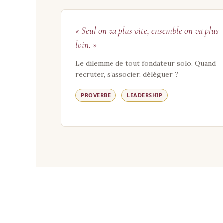
« Seul on va plus vite, ensemble on va plus
loin. »
Le dilemme de tout fondateur solo. Quand
recruter, s’associer, déléguer ?
PROVERBE
LEADERSHIP