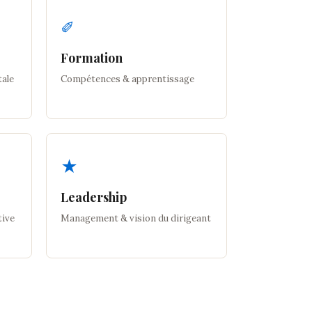
✐
Formation
tale
Compétences & apprentissage
★
Leadership
tive
Management & vision du dirigeant