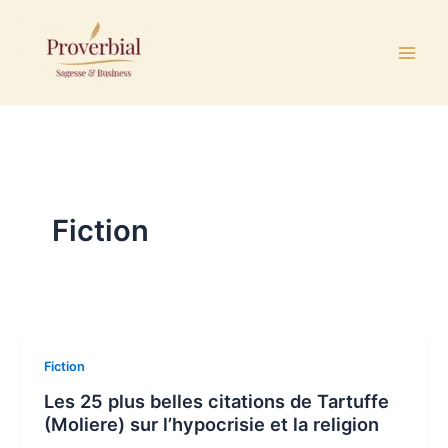
Aller
au
contenu
Fiction
Fiction
Les 25 plus belles citations de Tartuffe
(Moliere) sur l’hypocrisie et la religion