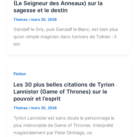
(Le Seigneur des Anneaux) sur la
sagesse et le destin
Thomas
/
mars 20, 2026
Gandalf le Gris, puis Gandalf le Blanc, est bien plus
qu’un simple magicien dans l’univers de Tolkien : il
est
Fiction
Les 30 plus belles citations de Tyrion
Lannister (Game of Thrones) sur le
pouvoir et l’esprit
Thomas
/
mars 20, 2026
Tyrion Lannister est sans doute le personnage le
plus mémorable de Game of Thrones. Interprété
magistralement par Peter Dinklage, ce