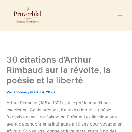
Aller
au
contenu
30 citations d’Arthur
Rimbaud sur la révolte, la
poésie et la liberté
Par
Thomas
/
mars 19, 2026
Arthur Rimbaud (1854–1891) est le poète maudit par
excellence. Génie précoce, il a révolutionné la poésie
française avec Une Saison en Enfer et Les Illuminations
avant d’abandonner la littérature à 19 ans pour voyager en
Afrique. Son œuvre, dense et fulgurante, reste l’une des