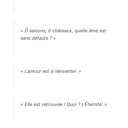
« Ô saisons, ô châteaux, quelle âme est
sans défauts ? »
« L’amour est à réinventer. »
« Elle est retrouvée ! Quoi ? L’Éternité. »