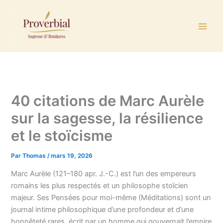
Aller
au
contenu
40 citations de Marc Aurèle
sur la sagesse, la résilience
et le stoïcisme
Par
Thomas
/
mars 19, 2026
Marc Aurèle (121–180 apr. J.-C.) est l’un des empereurs
romains les plus respectés et un philosophe stoïcien
majeur. Ses Pensées pour moi-même (Méditations) sont un
journal intime philosophique d’une profondeur et d’une
honnêteté rares, écrit par un homme qui gouvernait l’empire