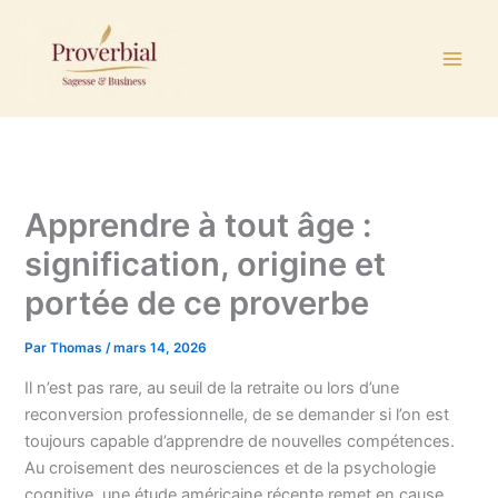
Aller
au
contenu
Apprendre à tout âge :
signification, origine et
portée de ce proverbe
Par
Thomas
/
mars 14, 2026
Il n’est pas rare, au seuil de la retraite ou lors d’une
reconversion professionnelle, de se demander si l’on est
toujours capable d’apprendre de nouvelles compétences.
Au croisement des neurosciences et de la psychologie
cognitive, une étude américaine récente remet en cause