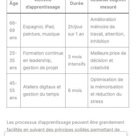
Âge
Durée
d’apprentissage
mesuré
Amélioration
66-
Espagnol, iPad,
2h/jour
mémoire de
69
peinture, musique
sur 1 an
travail, attention,
ans
inhibition
25-
Formation continue
Meilleure prise de
3 mois
35
en leadership,
décision et
intensifs
ans
gestion de projet
créativité
Optimisation de
45-
Ateliers digitaux et
la mémorisation
55
6 mois
gestion du temps
et réduction du
ans
stress
Les processus d’apprentissage peuvent être grandement
facilités en suivant des principes solides permettant de