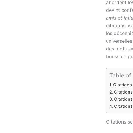
abordent les
devint conf
amis et infl
citations, i
les décennie
universelles
des mots si
boussole pr
Table of
Citations
Citations
Citations
Citations
Citations su