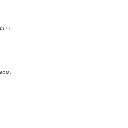
faire
ects.