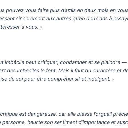
us pouvez vous faire plus d’amis en deux mois en vou
ressant sincèrement aux autres qu’en deux ans à essay
ntéresser à vous. »
ut imbécile peut critiquer, condamner et se plaindre — 
rt des imbéciles le font. Mais il faut du caractère et de
rise de soi pour être compréhensif et indulgent. »
 critique est dangereuse, car elle blesse l’orgueil préci
e personne, heurte son sentiment d’importance et susc