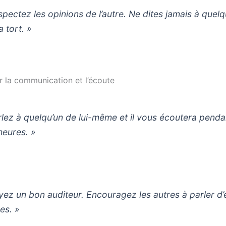
spectez les opinions de l’autre. Ne dites jamais à quelq
 a tort. »
r la communication et l’écoute
rlez à quelqu’un de lui-même et il vous écoutera penda
heures. »
yez un bon auditeur. Encouragez les autres à parler d’
s. »