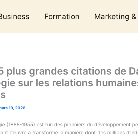
Business
Formation
Marketing &
5 plus grandes citations de D
gie sur les relations humaines
ès
mars 19, 2026
ie (1888-1955) est l’un des pionniers du développement pe
ont l’œuvre a transformé la manière dont des millions d’ind