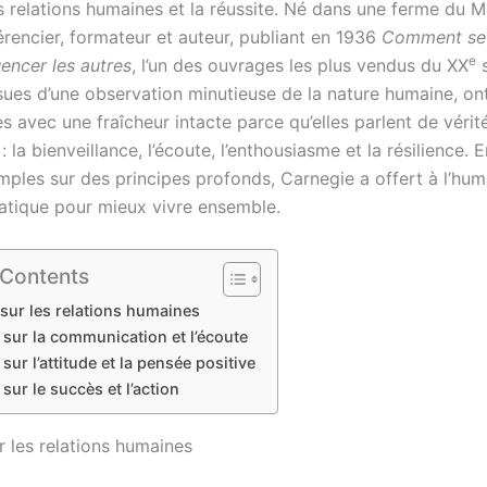
 relations humaines et la réussite. Né dans une ferme du Mis
érencier, formateur et auteur, publiant en 1936
Comment se 
e
uencer les autres
, l’un des ouvrages les plus vendus du XX
s
ssues d’une observation minutieuse de la nature humaine, on
s avec une fraîcheur intacte parce qu’elles parlent de vérit
 : la bienveillance, l’écoute, l’enthousiasme et la résilience.
mples sur des principes profonds, Carnegie a offert à l’hum
atique pour mieux vivre ensemble.
 Contents
 sur les relations humaines
 sur la communication et l’écoute
 sur l’attitude et la pensée positive
 sur le succès et l’action
r les relations humaines