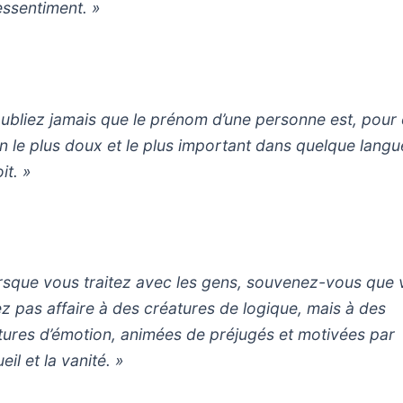
essentiment. »
oubliez jamais que le prénom d’une personne est, pour e
on le plus doux et le plus important dans quelque lang
it. »
rsque vous traitez avec les gens, souvenez-vous que
ez pas affaire à des créatures de logique, mais à des
tures d’émotion, animées de préjugés et motivées par
ueil et la vanité. »