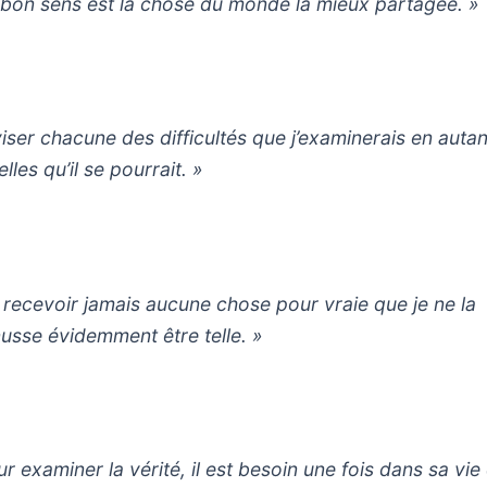
 bon sens est la chose du monde la mieux partagée. »
viser chacune des difficultés que j’examinerais en auta
lles qu’il se pourrait. »
 recevoir jamais aucune chose pour vraie que je ne la
usse évidemment être telle. »
ur examiner la vérité, il est besoin une fois dans sa vie