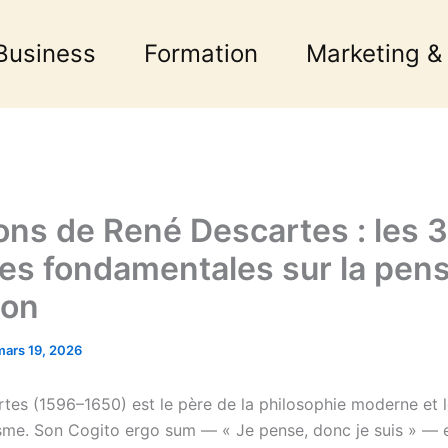
Business
Formation
Marketing &
ions de René Descartes : les 
es fondamentales sur la pens
son
mars 19, 2026
tes (1596–1650) est le père de la philosophie moderne et 
isme. Son Cogito ergo sum — « Je pense, donc je suis » — e