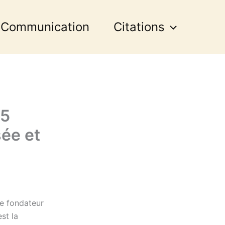
 Communication
Citations
35
ée et
le fondateur
st la