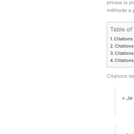
phrase la pl
méthode a p
Table of
Citations
Citation
Citations
Citations
Citations d
« Je