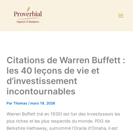
Aller
au
contenu
Citations de Warren Buffett :
les 40 leçons de vie et
d’investissement
incontournables
Par
Thomas
/
mars 19, 2026
Warren Buffett (né en 1930) est l’un des investisseurs les
plus riches et les plus respectés du monde. PDG de
Berkshire Hathaway, surnommé l’Oracle d’Omaha, il est