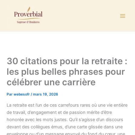
Aller
au
contenu
30 citations pour la retraite :
les plus belles phrases pour
célébrer une carrière
Par
webesofr
/
mars 19, 2026
La retraite est l’un de ces carrefours rares où une vie entière
de travail, d’engagement et de passion mérite d’être
honorée avec les mots justes. Qu’il s’agisse d’un discours
devant des collègues émus, d’une carte glissée dans une
enveloppe ou d’un message envoyé du fond du cœur, une