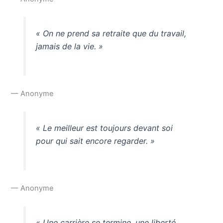
« On ne prend sa retraite que du travail,
jamais de la vie. »
— Anonyme
« Le meilleur est toujours devant soi
pour qui sait encore regarder. »
— Anonyme
« Une carrière se termine, une liberté