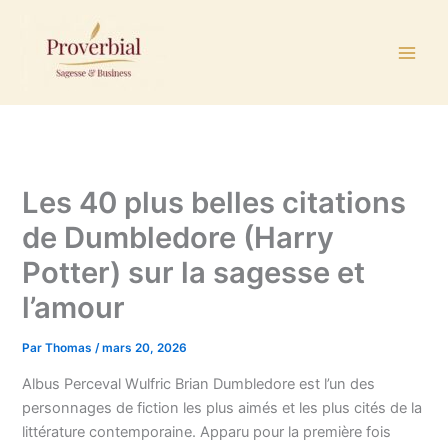
Aller
au
contenu
Les 40 plus belles citations
de Dumbledore (Harry
Potter) sur la sagesse et
l’amour
Par
Thomas
/
mars 20, 2026
Albus Perceval Wulfric Brian Dumbledore est l’un des
personnages de fiction les plus aimés et les plus cités de la
littérature contemporaine. Apparu pour la première fois