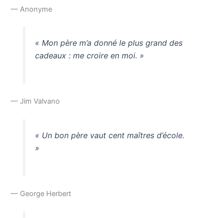
— Anonyme
« Mon père m’a donné le plus grand des
cadeaux : me croire en moi. »
— Jim Valvano
« Un bon père vaut cent maîtres d’école.
»
— George Herbert