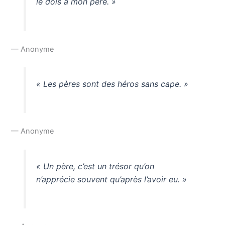
le dois à mon père. »
— Anonyme
« Les pères sont des héros sans cape. »
— Anonyme
« Un père, c’est un trésor qu’on
n’apprécie souvent qu’après l’avoir eu. »