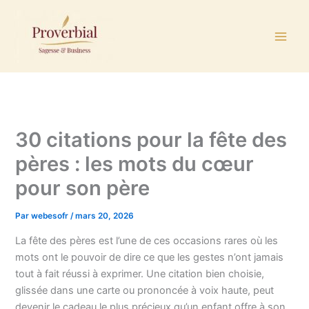
Aller
au
contenu
30 citations pour la fête des
pères : les mots du cœur
pour son père
Par
webesofr
/
mars 20, 2026
La fête des pères est l’une de ces occasions rares où les
mots ont le pouvoir de dire ce que les gestes n’ont jamais
tout à fait réussi à exprimer. Une citation bien choisie,
glissée dans une carte ou prononcée à voix haute, peut
devenir le cadeau le plus précieux qu’un enfant offre à son