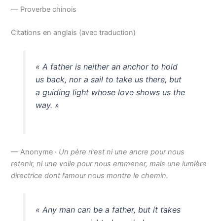
— Proverbe chinois
Citations en anglais (avec traduction)
« A father is neither an anchor to hold
us back, nor a sail to take us there, but
a guiding light whose love shows us the
way. »
— Anonyme ·
Un père n’est ni une ancre pour nous
retenir, ni une voile pour nous emmener, mais une lumière
directrice dont l’amour nous montre le chemin.
« Any man can be a father, but it takes