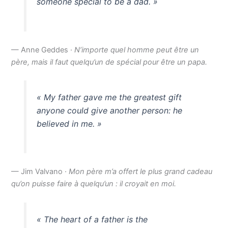
someone special to be a dad. »
— Anne Geddes ·
N’importe quel homme peut être un
père, mais il faut quelqu’un de spécial pour être un papa.
« My father gave me the greatest gift
anyone could give another person: he
believed in me. »
— Jim Valvano ·
Mon père m’a offert le plus grand cadeau
qu’on puisse faire à quelqu’un : il croyait en moi.
« The heart of a father is the