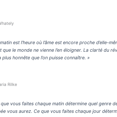
Whately
 matin est l’heure où l’âme est encore proche d’elle-mê
t que le monde ne vienne l’en éloigner. La clarté du rév
la plus honnête que l’on puisse connaître. »
ria Rilke
 que vous faites chaque matin détermine quel genre d
née vous aurez. Ce que vous faites chaque jour déter