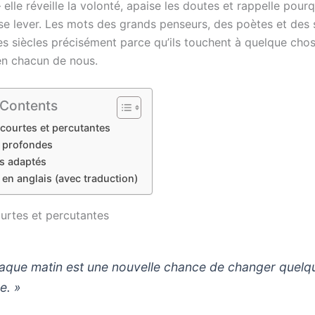
 elle réveille la volonté, apaise les doutes et rappelle pourq
 se lever. Les mots des grands penseurs, des poètes et des
les siècles précisément parce qu’ils touchent à quelque cho
 en chacun de nous.
 Contents
 courtes et percutantes
s profondes
s adaptés
 en anglais (avec traduction)
ourtes et percutantes
aque matin est une nouvelle chance de changer quelq
e. »