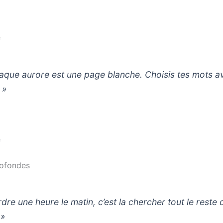
e
aque aurore est une page blanche. Choisis tes mots a
 »
e
rofondes
rdre une heure le matin, c’est la chercher tout le reste 
 »