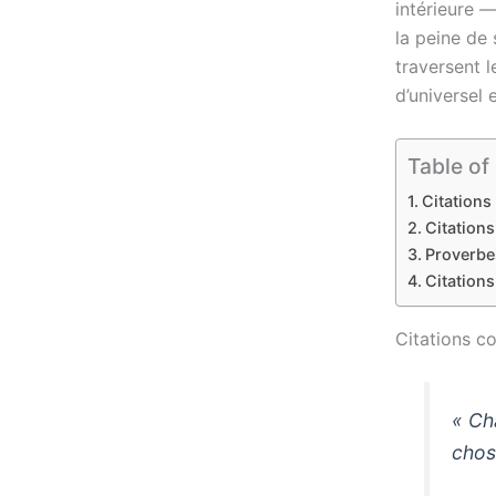
intérieure —
la peine de
traversent 
d’universel
Table of
Citations
Citation
Proverbe
Citations
Citations c
« Ch
chos