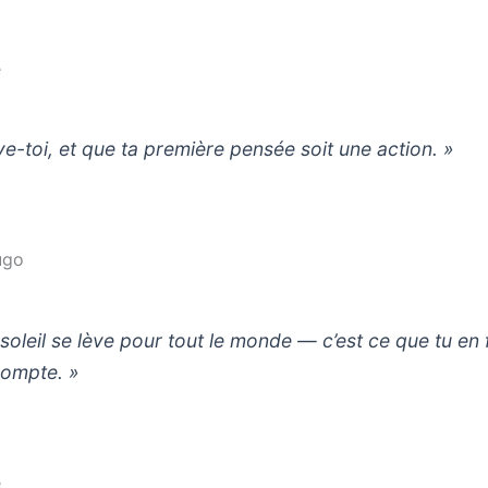
e
ve-toi, et que ta première pensée soit une action. »
ugo
 soleil se lève pour tout le monde — c’est ce que tu en 
compte. »
e