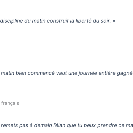
discipline du matin construit la liberté du soir. »
e
 matin bien commencé vaut une journée entière gagné
français
 remets pas à demain l’élan que tu peux prendre ce mat