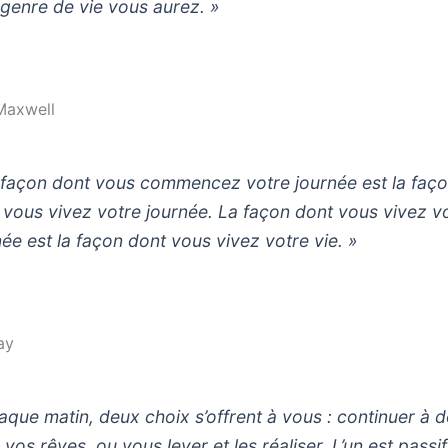
 genre de vie vous aurez. »
Maxwell
 façon dont vous commencez votre journée est la faç
 vous vivez votre journée. La façon dont vous vivez v
née est la façon dont vous vivez votre vie. »
ay
aque matin, deux choix s’offrent à vous : continuer à 
vos rêves, ou vous lever et les réaliser. L’un est passif