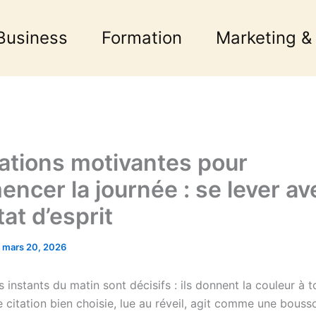
Business
Formation
Marketing &
tations motivantes pour
ncer la journée : se lever av
at d’esprit
/
mars 20, 2026
 instants du matin sont décisifs : ils donnent la couleur à t
 citation bien choisie, lue au réveil, agit comme une bouss