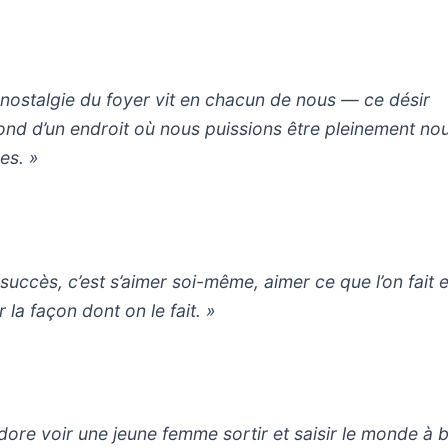
 nostalgie du foyer vit en chacun de nous — ce désir
ond d’un endroit où nous puissions être pleinement no
s. »
 succès, c’est s’aimer soi-même, aimer ce que l’on fait e
 la façon dont on le fait. »
adore voir une jeune femme sortir et saisir le monde à 