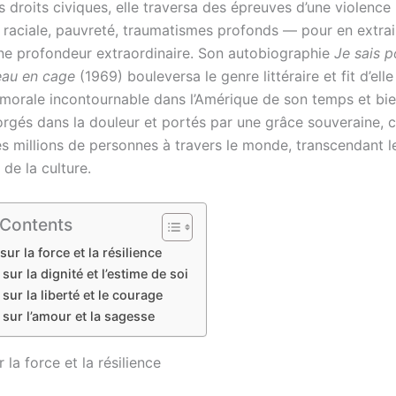
s droits civiques, elle traversa des épreuves d’une violence
 raciale, pauvreté, traumatismes profonds — pour en extrai
ne profondeur extraordinaire. Son autobiographie
Je sais 
seau en cage
(1969) bouleversa le genre littéraire et fit d’ell
morale incontournable dans l’Amérique de son temps et bie
orgés dans la douleur et portés par une grâce souveraine, 
es millions de personnes à travers le monde, transcendant l
de la culture.
 Contents
sur la force et la résilience
 sur la dignité et l’estime de soi
 sur la liberté et le courage
 sur l’amour et la sagesse
 la force et la résilience