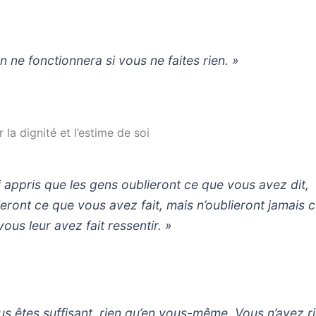
n ne fonctionnera si vous ne faites rien. »
r la dignité et l’estime de soi
ai appris que les gens oublieront ce que vous avez dit,
ieront ce que vous avez fait, mais n’oublieront jamais 
ous leur avez fait ressentir. »
us êtes suffisant, rien qu’en vous-même. Vous n’avez r