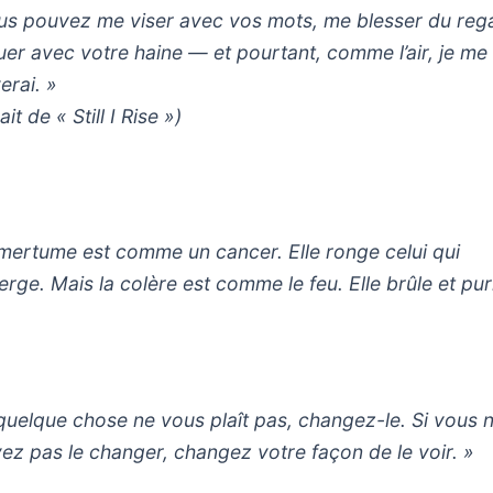
us pouvez me viser avec vos mots, me blesser du reg
uer avec votre haine — et pourtant, comme l’air, je me
erai. »
ait de « Still I Rise »)
amertume est comme un cancer. Elle ronge celui qui
erge. Mais la colère est comme le feu. Elle brûle et puri
 quelque chose ne vous plaît pas, changez-le. Si vous 
ez pas le changer, changez votre façon de le voir. »