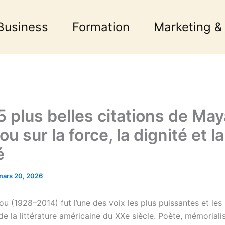
Business
Formation
Marketing &
5 plus belles citations de May
u sur la force, la dignité et la
é
mars 20, 2026
u (1928–2014) fut l’une des voix les plus puissantes et les 
e la littérature américaine du XXe siècle. Poète, mémorialis