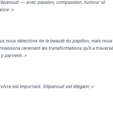
’épanouir — avec passion, compassion, humour et
ance. »
us nous délectons de la beauté du papillon, mais nous
nnaissons rarement les transformations qu’il a travers
 y parvenir. »
rvivre est important. S’épanouir est élégant. »