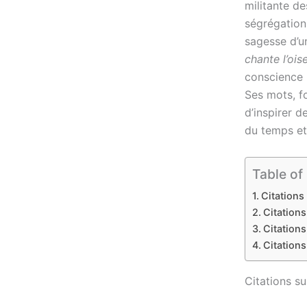
militante de
ségrégation
sagesse d’u
chante l’oi
conscience 
Ses mots, f
d’inspirer d
du temps et 
Table of
Citations 
Citations
Citations
Citations
Citations sur