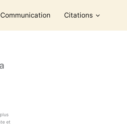
 Communication
Citations
a
plus
te et