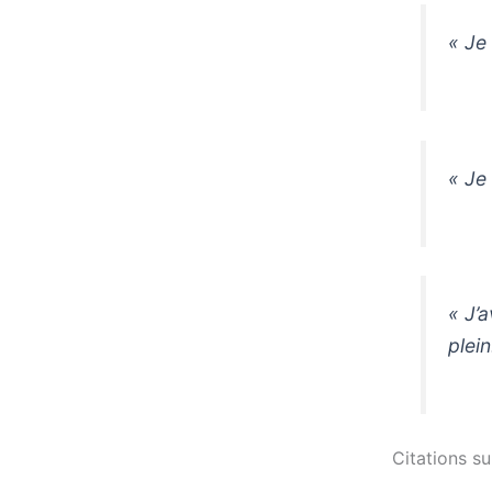
« Je
« Je 
« J’a
plein
Citations su