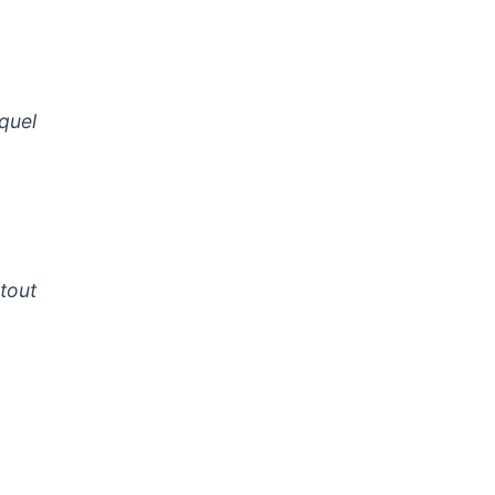
 quel
 tout