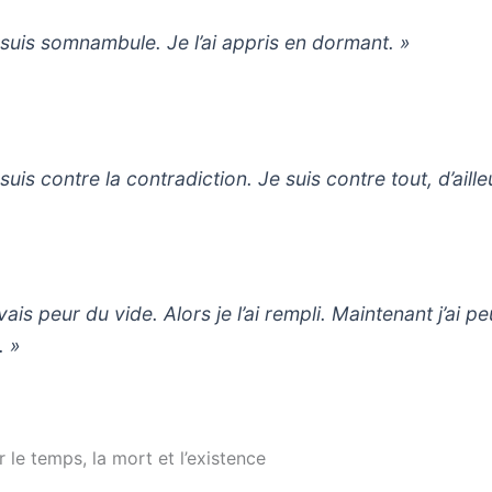
 suis somnambule. Je l’ai appris en dormant. »
suis contre la contradiction. Je suis contre tout, d’aille
vais peur du vide. Alors je l’ai rempli. Maintenant j’ai p
. »
r le temps, la mort et l’existence