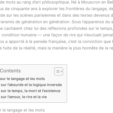
 de mots au rang d’art philosophique. Né à Mouscron en Belg
s de cinquante ans à explorer les frontières du langage, de
urde sur les scènes parisiennes et dans des textes devenus 
transmis de génération en génération. Sous l’apparence du 
e cachaient chez lui des réflexions profondes sur le temps,
a condition humaine — une façon de rire qui n’excluait jama
s a apporté à la pensée française, c’est la conviction que 
e fuite de la réalité, mais la manière la plus honnête de la 
 Contents
 sur le langage et les mots
 sur l’absurde et la logique inversée
 sur le temps, la mort et l’existence
sur l’amour, le rire et la vie
r le langage et les mots