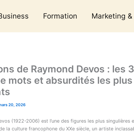
Business
Formation
Marketing &
ions de Raymond Devos : les 
de mots et absurdités les plus
nts
mars 20, 2026
os (1922-2006) est l’une des figures les plus singulières e
e la culture francophone du XXe siècle, un artiste inclassa