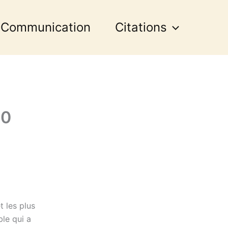
 Communication
Citations
30
t les plus
ble qui a