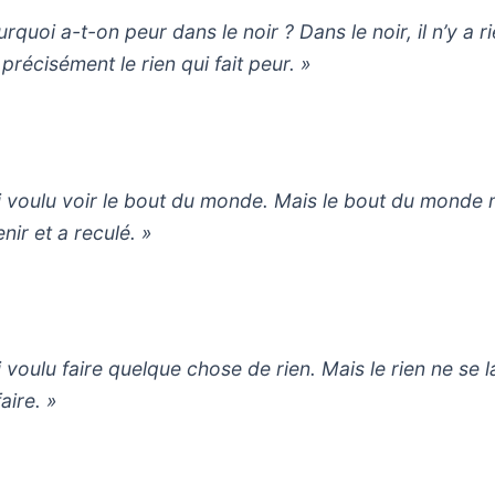
rquoi a-t-on peur dans le noir ? Dans le noir, il n’y a ri
 précisément le rien qui fait peur. »
ai voulu voir le bout du monde. Mais le bout du monde 
nir et a reculé. »
i voulu faire quelque chose de rien. Mais le rien ne se l
aire. »