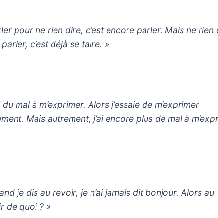
ler pour ne rien dire, c’est encore parler. Mais ne rien 
parler, c’est déjà se taire. »
ai du mal à m’exprimer. Alors j’essaie de m’exprimer
ement. Mais autrement, j’ai encore plus de mal à m’exp
nd je dis au revoir, je n’ai jamais dit bonjour. Alors au
ir de quoi ? »