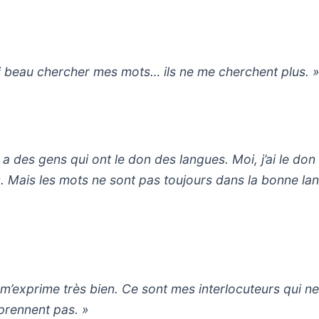
ai beau chercher mes mots… ils ne me cherchent plus. 
y a des gens qui ont le don des langues. Moi, j’ai le don
. Mais les mots ne sont pas toujours dans la bonne la
 m’exprime très bien. Ce sont mes interlocuteurs qui n
rennent pas. »