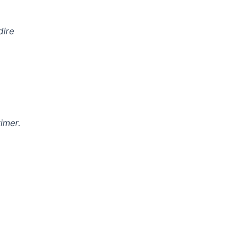
dire
rimer.