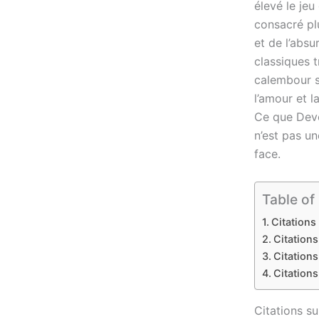
élevé le jeu
consacré plu
et de l’abs
classiques 
calembour s
l’amour et l
Ce que Devo
n’est pas un
face.
Table of
Citations
Citations
Citations
Citations 
Citations su