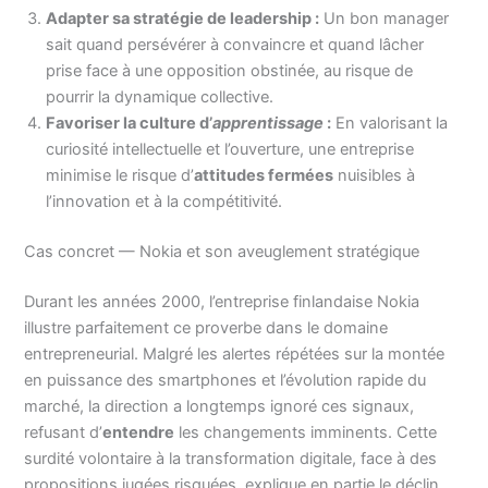
Adapter sa stratégie de leadership :
Un bon manager
sait quand persévérer à convaincre et quand lâcher
prise face à une opposition obstinée, au risque de
pourrir la dynamique collective.
Favoriser la culture d’
apprentissage
:
En valorisant la
curiosité intellectuelle et l’ouverture, une entreprise
minimise le risque d’
attitudes fermées
nuisibles à
l’innovation et à la compétitivité.
Cas concret — Nokia et son aveuglement stratégique
Durant les années 2000, l’entreprise finlandaise Nokia
illustre parfaitement ce proverbe dans le domaine
entrepreneurial. Malgré les alertes répétées sur la montée
en puissance des smartphones et l’évolution rapide du
marché, la direction a longtemps ignoré ces signaux,
refusant d’
entendre
les changements imminents. Cette
surdité volontaire à la transformation digitale, face à des
propositions jugées risquées, explique en partie le déclin