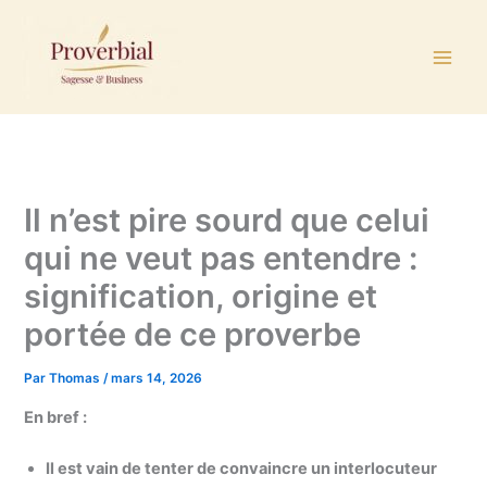
Aller
au
contenu
Il n’est pire sourd que celui
qui ne veut pas entendre :
signification, origine et
portée de ce proverbe
Par
Thomas
/
mars 14, 2026
En bref :
Il est vain de tenter de convaincre un interlocuteur