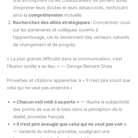
une atmosphère où les collaborateurs se sentent libres
d’exprimer leurs doutes et leurs désaccords, renforçant
ainsi la
compréhension
mutuelle.
Recherchez des alliés stratégiques :
Concentrez-vous
sur les partenaires et collègues ouverts à
l’apprentissage, car ils deviennent des vecteurs naturels
de changement et de progrès.
« La plus grande difficulté dans la communication, c’est
l’illusion qu’elle a eu lieu. » — George Bernard Shaw
Proverbes et citations apparentés à « Il n’est pire sourd que
celui qui ne veut pas entendre »
« Chacun voit midi à sa porte »
— Illustre la subjectivité
des points de vue et le biais dans la perception de la
réalité, proverbe français.
« Il n’est pire aveugle que celui qui ne veut pas voir »
— Variante du même proverbe, soulignant une