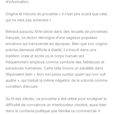
d’information.
Origine et histoire du proverbe « Il n’est pire sourd que celui
qui ne veut pas entendre »
Retracé jusqu’au XIVe siècle dans des recueils de proverbes
français, ce dicton témoigne d’une sagesse populaire
ancienne qui transcende les époques. Bien que son origine
précise demeure difficile à établir, il s’inscrit dans une
tradition orale et écrite où le corps humain est
fréquemment employé comme symbole des faiblesses et
paradoxes humaines. Cette idée trouve un parallèle dans
l’équivalent latin
« Non est peius surdus quam qui non vult
audire »
, qui traduit la même négation de la volonté comme
condition d’écoute.
Au fil des siècles, ce proverbe a été utilisé pour souligner la
difficulté de convaincre un interlocuteur obstiné, aussi bien
dans le contexte politique que familial ou commercial. Il