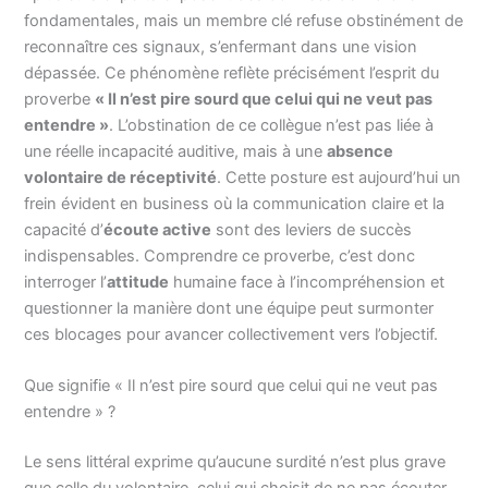
fondamentales, mais un membre clé refuse obstinément de
reconnaître ces signaux, s’enfermant dans une vision
dépassée. Ce phénomène reflète précisément l’esprit du
proverbe
« Il n’est pire sourd que celui qui ne veut pas
entendre »
. L’obstination de ce collègue n’est pas liée à
une réelle incapacité auditive, mais à une
absence
volontaire de réceptivité
. Cette posture est aujourd’hui un
frein évident en business où la communication claire et la
capacité d’
écoute active
sont des leviers de succès
indispensables. Comprendre ce proverbe, c’est donc
interroger l’
attitude
humaine face à l’incompréhension et
questionner la manière dont une équipe peut surmonter
ces blocages pour avancer collectivement vers l’objectif.
Que signifie « Il n’est pire sourd que celui qui ne veut pas
entendre » ?
Le sens littéral exprime qu’aucune surdité n’est plus grave
que celle du volontaire, celui qui choisit de ne pas écouter.