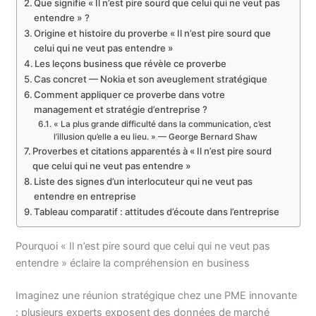
Que signifie « Il n’est pire sourd que celui qui ne veut pas
entendre » ?
Origine et histoire du proverbe « Il n’est pire sourd que
celui qui ne veut pas entendre »
Les leçons business que révèle ce proverbe
Cas concret — Nokia et son aveuglement stratégique
Comment appliquer ce proverbe dans votre
management et stratégie d’entreprise ?
« La plus grande difficulté dans la communication, c’est
l’illusion qu’elle a eu lieu. » — George Bernard Shaw
Proverbes et citations apparentés à « Il n’est pire sourd
que celui qui ne veut pas entendre »
Liste des signes d’un interlocuteur qui ne veut pas
entendre en entreprise
Tableau comparatif : attitudes d’écoute dans l’entreprise
Pourquoi « Il n’est pire sourd que celui qui ne veut pas
entendre » éclaire la compréhension en business
Imaginez une réunion stratégique chez une PME innovante
: plusieurs experts exposent des données de marché