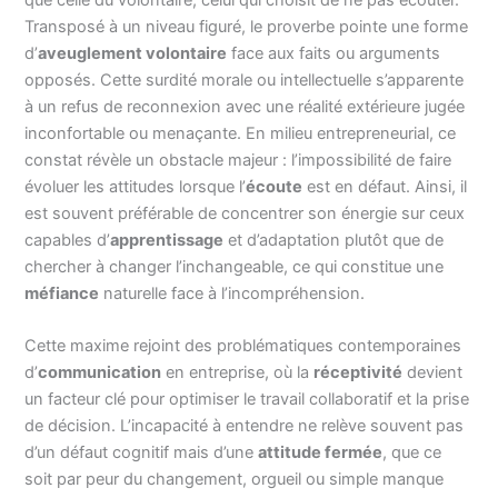
Transposé à un niveau figuré, le proverbe pointe une forme
d’
aveuglement volontaire
face aux faits ou arguments
opposés. Cette surdité morale ou intellectuelle s’apparente
à un refus de reconnexion avec une réalité extérieure jugée
inconfortable ou menaçante. En milieu entrepreneurial, ce
constat révèle un obstacle majeur : l’impossibilité de faire
évoluer les attitudes lorsque l’
écoute
est en défaut. Ainsi, il
est souvent préférable de concentrer son énergie sur ceux
capables d’
apprentissage
et d’adaptation plutôt que de
chercher à changer l’inchangeable, ce qui constitue une
méfiance
naturelle face à l’incompréhension.
Cette maxime rejoint des problématiques contemporaines
d’
communication
en entreprise, où la
réceptivité
devient
un facteur clé pour optimiser le travail collaboratif et la prise
de décision. L’incapacité à entendre ne relève souvent pas
d’un défaut cognitif mais d’une
attitude fermée
, que ce
soit par peur du changement, orgueil ou simple manque