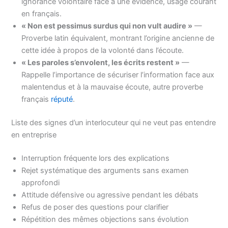
ignorance volontaire face à une évidence, usage courant
en français.
« Non est pessimus surdus qui non vult audire »
—
Proverbe latin équivalent, montrant l’origine ancienne de
cette idée à propos de la volonté dans l’écoute.
« Les paroles s’envolent, les écrits restent »
—
Rappelle l’importance de sécuriser l’information face aux
malentendus et à la mauvaise écoute, autre proverbe
français
réputé
.
Liste des signes d’un interlocuteur qui ne veut pas entendre
en entreprise
Interruption fréquente lors des explications
Rejet systématique des arguments sans examen
approfondi
Attitude défensive ou agressive pendant les débats
Refus de poser des questions pour clarifier
Répétition des mêmes objections sans évolution