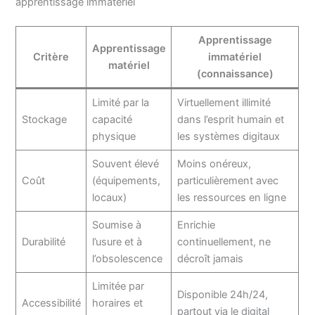
apprentissage immatériel
Apprentissage
Apprentissage
Critère
immatériel
matériel
(connaissance)
Limité par la
Virtuellement illimité
Stockage
capacité
dans l’esprit humain et
physique
les systèmes digitaux
Souvent élevé
Moins onéreux,
Coût
(équipements,
particulièrement avec
locaux)
les ressources en ligne
Soumise à
Enrichie
Durabilité
l’usure et à
continuellement, ne
l’obsolescence
décroît jamais
Limitée par
Disponible 24h/24,
Accessibilité
horaires et
partout via le digital