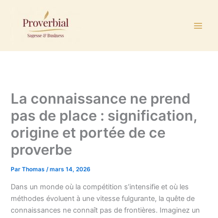
Aller
au
contenu
La connaissance ne prend
pas de place : signification,
origine et portée de ce
proverbe
Par
Thomas
/
mars 14, 2026
Dans un monde où la compétition s’intensifie et où les
méthodes évoluent à une vitesse fulgurante, la quête de
connaissances ne connaît pas de frontières. Imaginez un