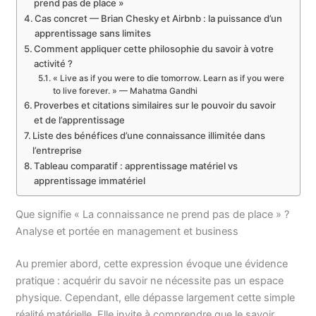
prend pas de place »
Cas concret — Brian Chesky et Airbnb : la puissance d’un
apprentissage sans limites
Comment appliquer cette philosophie du savoir à votre
activité ?
« Live as if you were to die tomorrow. Learn as if you were
to live forever. » — Mahatma Gandhi
Proverbes et citations similaires sur le pouvoir du savoir
et de l’apprentissage
Liste des bénéfices d’une connaissance illimitée dans
l’entreprise
Tableau comparatif : apprentissage matériel vs
apprentissage immatériel
Que signifie « La connaissance ne prend pas de place » ?
Analyse et portée en management et business
Au premier abord, cette expression évoque une évidence
pratique : acquérir du savoir ne nécessite pas un espace
physique. Cependant, elle dépasse largement cette simple
réalité matérielle. Elle invite à comprendre que le savoir,