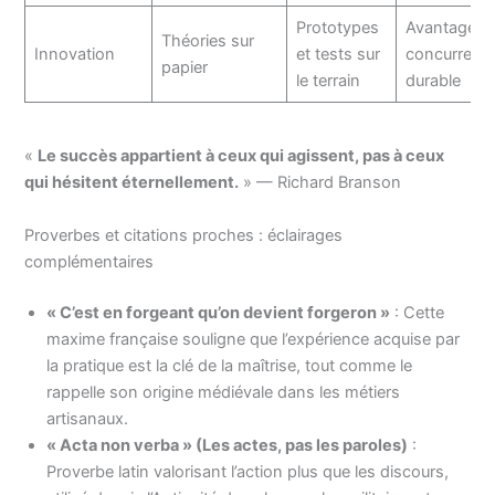
Prototypes
Avantage
Théories sur
Innovation
et tests sur
concurrentie
papier
le terrain
durable
«
Le succès appartient à ceux qui agissent, pas à ceux
qui hésitent éternellement.
» — Richard Branson
Proverbes et citations proches : éclairages
complémentaires
« C’est en forgeant qu’on devient forgeron »
: Cette
maxime française souligne que l’expérience acquise par
la pratique est la clé de la maîtrise, tout comme le
rappelle son origine médiévale dans les métiers
artisanaux.
« Acta non verba » (Les actes, pas les paroles)
:
Proverbe latin valorisant l’action plus que les discours,