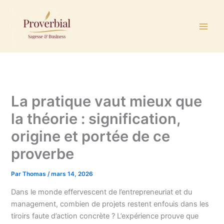
Aller
au
contenu
La pratique vaut mieux que
la théorie : signification,
origine et portée de ce
proverbe
Par
Thomas
/
mars 14, 2026
Dans le monde effervescent de l’entrepreneuriat et du
management, combien de projets restent enfouis dans les
tiroirs faute d’action concrète ? L’expérience prouve que