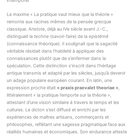
intemporel
La maxime « La pratique vaut mieux que la théorie »
remonte aux racines mêmes de la pensée grecque
classique. Aristote, déjà au IVe siècle avant J.-C.,
distinguait la
techne
(savoir-faire) de la
epistêmê
(connaissance théorique). Il soulignait que la sagacité
véritable résidait dans l’habileté à appliquer des
connaissances plutôt que de s’enfermer dans la
spéculation. Cette distinction s’inscrit dans l’héritage
antique transmis et adapté par les siècles, jusqu’à devenir
un adage populaire européen courant. En latin, une
expression proche était
« praxis praevalet theoriae »
,
littéralement « la pratique l’emporte sur la théorie »,
attestant d’une vision similaire à travers le temps et les
cultures. Le dicton s’est diffusé et enrichi par les
expériences de maîtres artisans, commerçants et
philosophes, reflétant une sagesse pragmatique face aux
réalités humaines et économiques. Son endurance atteste