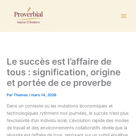
Aller
au
contenu
Le succès est l’affaire de
tous : signification, origine
et portée de ce proverbe
Par
Thomas
/
mars 14, 2026
Dans un contexte où les mutations économiques et
technologiques rythment nos journées, le succès n’est plus
l’exclusivité d’un individu isolé. L’évolution rapide des modes
de travail et des environnements collaboratifs révèle que la
réussite est l’affaire de tous, reposant sur un subtil équilibre