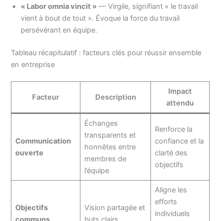
« Labor omnia vincit »
— Virgile, signifiant « le travail
vient à bout de tout ». Évoque la force du travail
persévérant en équipe.
Tableau récapitulatif : facteurs clés pour réussir ensemble
en entreprise
Impact
Facteur
Description
attendu
Échanges
Renforce la
transparents et
Communication
confiance et la
honnêtes entre
ouverte
clarté des
membres de
objectifs
l’équipe
Aligne les
efforts
Objectifs
Vision partagée et
individuels
communs
buts clairs