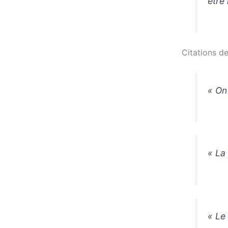
être
Citations de
« On
« La 
« Le