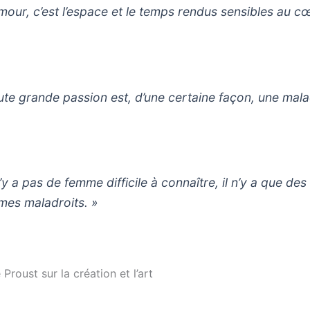
amour, c’est l’espace et le temps rendus sensibles au cœ
ute grande passion est, d’une certaine façon, une mala
n’y a pas de femme difficile à connaître, il n’y a que des
es maladroits. »
 Proust sur la création et l’art