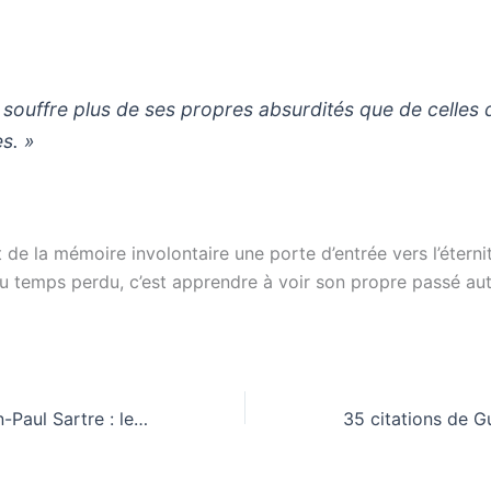
 souffre plus de ses propres absurdités que de celles 
es. »
t de la mémoire involontaire une porte d’entrée vers l’éternit
u temps perdu, c’est apprendre à voir son propre passé au
Citations de Jean-Paul Sartre : les 35 phrases qui ont marqué la philosophie