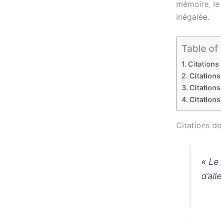
mémoire, le 
inégalée.
Table of
Citations
Citations
Citations
Citations
Citations d
« Le
d’al