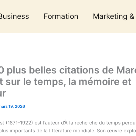
Business
Formation
Marketing &
0 plus belles citations de Mar
t sur le temps, la mémoire et
ur
mars 19, 2026
t (1871–1922) est l’auteur d’À la recherche du temps perdu,
plus importants de la littérature mondiale. Son œuvre explo