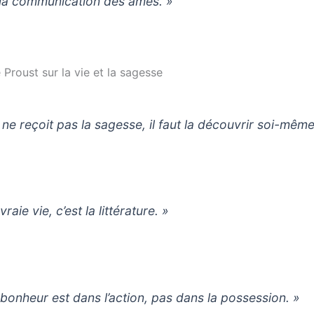
 la communication des âmes. »
 Proust sur la vie et la sagesse
 ne reçoit pas la sagesse, il faut la découvrir soi-même
vraie vie, c’est la littérature. »
 bonheur est dans l’action, pas dans la possession. »