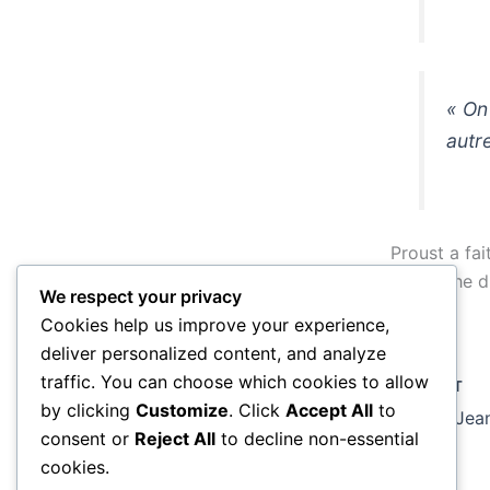
« On
autr
Proust a fai
recherche d
We respect your privacy
Cookies help us improve your experience,
deliver personalized content, and analyze
traffic. You can choose which cookies to allow
PRÉCÉDENT
by clicking
Customize
. Click
Accept All
to
consent or
Reject All
to decline non-essential
cookies.