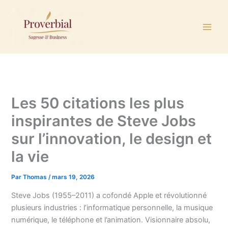
Aller
au
contenu
Les 50 citations les plus
inspirantes de Steve Jobs
sur l’innovation, le design et
la vie
Par
Thomas
/
mars 19, 2026
Steve Jobs (1955–2011) a cofondé Apple et révolutionné
plusieurs industries : l’informatique personnelle, la musique
numérique, le téléphone et l’animation. Visionnaire absolu,