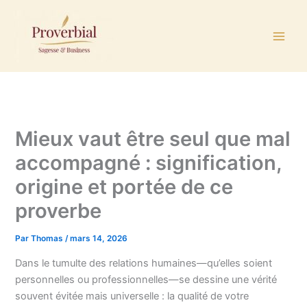
Aller
au
contenu
Mieux vaut être seul que mal
accompagné : signification,
origine et portée de ce
proverbe
Par
Thomas
/
mars 14, 2026
Dans le tumulte des relations humaines—qu’elles soient
personnelles ou professionnelles—se dessine une vérité
souvent évitée mais universelle : la qualité de votre