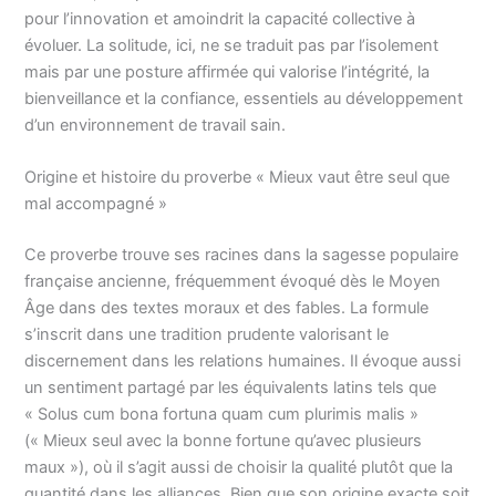
pour l’innovation et amoindrit la capacité collective à
évoluer. La solitude, ici, ne se traduit pas par l’isolement
mais par une posture affirmée qui valorise l’intégrité, la
bienveillance et la confiance, essentiels au développement
d’un environnement de travail sain.
Origine et histoire du proverbe « Mieux vaut être seul que
mal accompagné »
Ce proverbe trouve ses racines dans la sagesse populaire
française ancienne, fréquemment évoqué dès le Moyen
Âge dans des textes moraux et des fables. La formule
s’inscrit dans une tradition prudente valorisant le
discernement dans les relations humaines. Il évoque aussi
un sentiment partagé par les équivalents latins tels que
« Solus cum bona fortuna quam cum plurimis malis »
(« Mieux seul avec la bonne fortune qu’avec plusieurs
maux »), où il s’agit aussi de choisir la qualité plutôt que la
quantité dans les alliances. Bien que son origine exacte soit