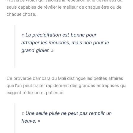
Proverbe wolof qui valorise la répétition et le travail assidu,
seuls capables de révéler le meilleur de chaque être ou de
chaque chose.
« La précipitation est bonne pour
attraper les mouches, mais non pour le
grand gibier. »
Ce proverbe bambara du Mali distingue les petites affaires
que l’on peut traiter rapidement des grandes entreprises qui
exigent réflexion et patience.
« Une seule pluie ne peut pas remplir un
fleuve. »