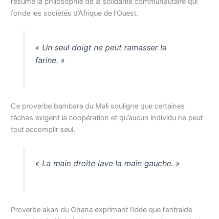
résume la philosophie de la solidarité communautaire qui
fonde les sociétés d’Afrique de l’Ouest.
« Un seul doigt ne peut ramasser la
farine. »
Ce proverbe bambara du Mali souligne que certaines
tâches exigent la coopération et qu’aucun individu ne peut
tout accomplir seul.
« La main droite lave la main gauche. »
Proverbe akan du Ghana exprimant l’idée que l’entraide