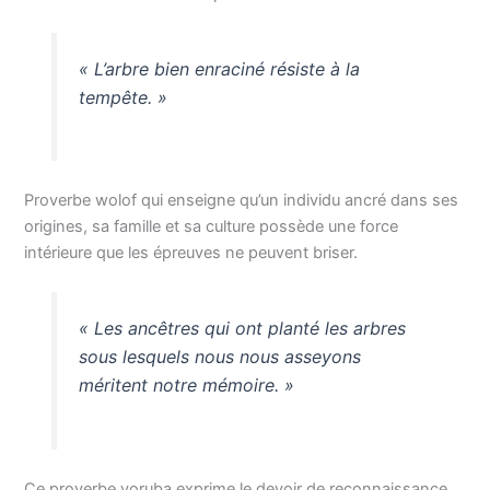
« L’arbre bien enraciné résiste à la
tempête. »
Proverbe wolof qui enseigne qu’un individu ancré dans ses
origines, sa famille et sa culture possède une force
intérieure que les épreuves ne peuvent briser.
« Les ancêtres qui ont planté les arbres
sous lesquels nous nous asseyons
méritent notre mémoire. »
Ce proverbe yoruba exprime le devoir de reconnaissance