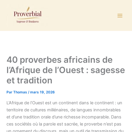
Aller
au
contenu
40 proverbes africains de
l’Afrique de l’Ouest : sagesse
et tradition
Par
Thomas
/
mars 19, 2026
L’Afrique de l’Ouest est un continent dans le continent : un
territoire de cultures millénaires, de langues innombrables
et d’une tradition orale d’une richesse incomparable. Dans
ces sociétés où la parole est sacrée, le proverbe n’est pas
un ornement du discours, mais un outil de transmission du