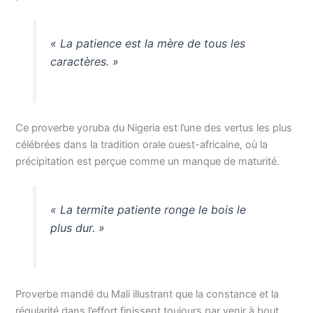
« La patience est la mère de tous les
caractères. »
Ce proverbe yoruba du Nigeria est l’une des vertus les plus
célébrées dans la tradition orale ouest-africaine, où la
précipitation est perçue comme un manque de maturité.
« La termite patiente ronge le bois le
plus dur. »
Proverbe mandé du Mali illustrant que la constance et la
régularité dans l’effort finissent toujours par venir à bout