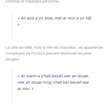
hommes et n’épargne personne.
« An aod a zo brav, met ar mor a zo fall.
»
La côte est belle, mais la mer est mauvaise : les apparences
trompeuses de l’horizon peuvent dissimuler les pires
dangers.
« Ar marin a c’hell bevañ war an douar,
met an douar-trog n’hell ket bevañ war
ar mor. »