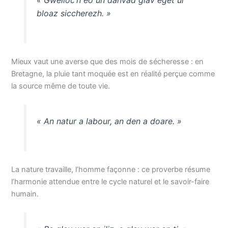
« Gwelloc’h eo un dañvad glav eget ur
bloaz siccherezh. »
Mieux vaut une averse que des mois de sécheresse : en
Bretagne, la pluie tant moquée est en réalité perçue comme
la source même de toute vie.
« An natur a labour, an den a doare. »
La nature travaille, l’homme façonne : ce proverbe résume
l’harmonie attendue entre le cycle naturel et le savoir-faire
humain.