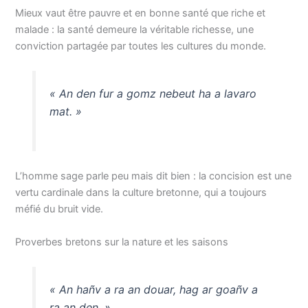
Mieux vaut être pauvre et en bonne santé que riche et
malade : la santé demeure la véritable richesse, une
conviction partagée par toutes les cultures du monde.
« An den fur a gomz nebeut ha a lavaro
mat. »
L’homme sage parle peu mais dit bien : la concision est une
vertu cardinale dans la culture bretonne, qui a toujours
méfié du bruit vide.
Proverbes bretons sur la nature et les saisons
« An hañv a ra an douar, hag ar goañv a
ra an den. »