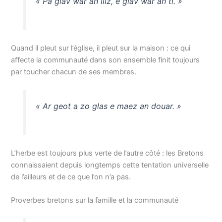
« Pa glav war an iliz, e glav war an ti. »
Quand il pleut sur l’église, il pleut sur la maison : ce qui
affecte la communauté dans son ensemble finit toujours
par toucher chacun de ses membres.
« Ar geot a zo glas e maez an douar. »
L’herbe est toujours plus verte de l’autre côté : les Bretons
connaissaient depuis longtemps cette tentation universelle
de l’ailleurs et de ce que l’on n’a pas.
Proverbes bretons sur la famille et la communauté