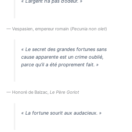
« L’argent n’a pas d’odeur. »
— Vespasien, empereur romain (
Pecunia non olet
)
« Le secret des grandes fortunes sans
cause apparente est un crime oublié,
parce qu’il a été proprement fait. »
— Honoré de Balzac,
Le Père Goriot
« La fortune sourit aux audacieux. »