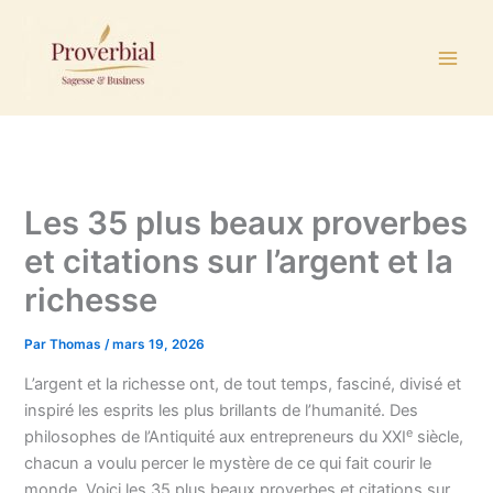
Aller
au
contenu
Les 35 plus beaux proverbes
et citations sur l’argent et la
richesse
Par
Thomas
/
mars 19, 2026
L’argent et la richesse ont, de tout temps, fasciné, divisé et
inspiré les esprits les plus brillants de l’humanité. Des
e
philosophes de l’Antiquité aux entrepreneurs du XXI
siècle,
chacun a voulu percer le mystère de ce qui fait courir le
monde. Voici les 35 plus beaux proverbes et citations sur