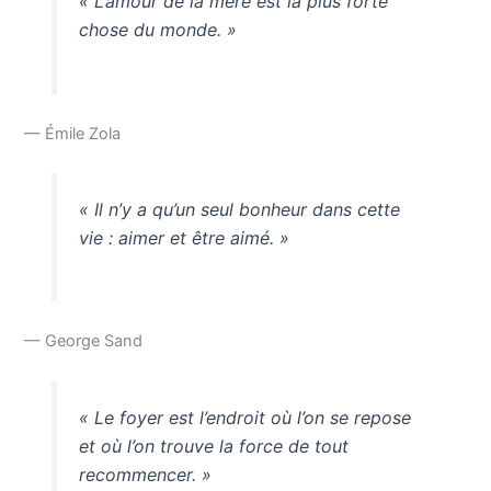
« L’amour de la mère est la plus forte
chose du monde. »
— Émile Zola
« Il n’y a qu’un seul bonheur dans cette
vie : aimer et être aimé. »
— George Sand
« Le foyer est l’endroit où l’on se repose
et où l’on trouve la force de tout
recommencer. »