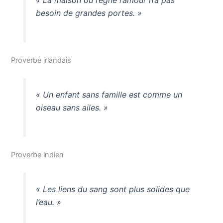
« La maison où règne l’amour n’a pas
besoin de grandes portes. »
Proverbe irlandais
« Un enfant sans famille est comme un
oiseau sans ailes. »
Proverbe indien
« Les liens du sang sont plus solides que
l’eau. »