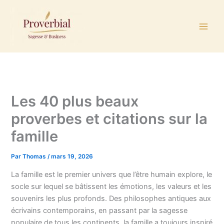
Aller
au
contenu
Les 40 plus beaux
proverbes et citations sur la
famille
Par
Thomas
/
mars 19, 2026
La famille est le premier univers que l’être humain explore, le
socle sur lequel se bâtissent les émotions, les valeurs et les
souvenirs les plus profonds. Des philosophes antiques aux
écrivains contemporains, en passant par la sagesse
populaire de tous les continents, la famille a toujours inspiré