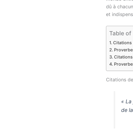
dû à chacun
et indispens
Table of
Citations 
Proverbes
Citations
Proverbes
Citations de
« La 
de l