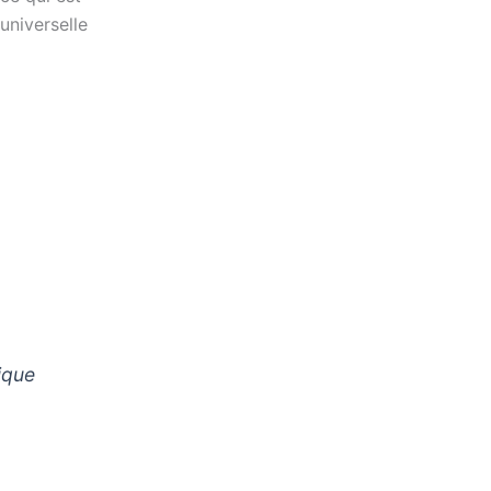
universelle
tique