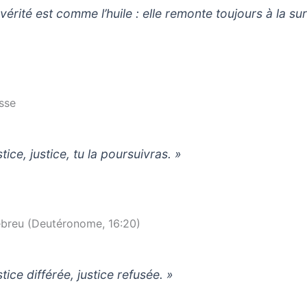
vérité est comme l’huile : elle remonte toujours à la su
sse
tice, justice, tu la poursuivras. »
breu (Deutéronome, 16:20)
tice différée, justice refusée. »