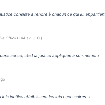
 justice consiste à rendre à chacun ce qui lui appartient
De Officiis
(44 av. J.-C.)
 conscience, c’est la justice appliquée à soi-même. »
ugo
 lois inutiles affaiblissent les lois nécessaires. »