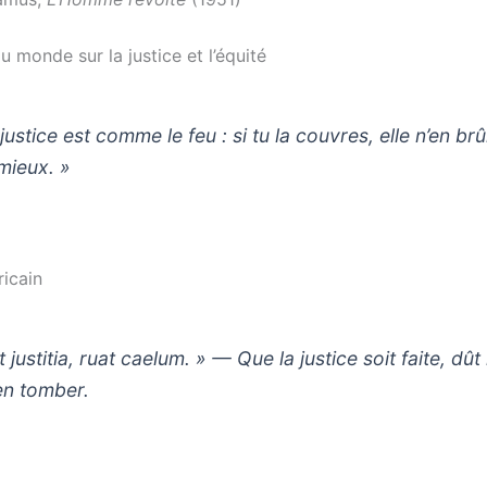
 monde sur la justice et l’équité
justice est comme le feu : si tu la couvres, elle n’en brû
mieux. »
ricain
t justitia, ruat caelum. » — Que la justice soit faite, dût 
 en tomber.