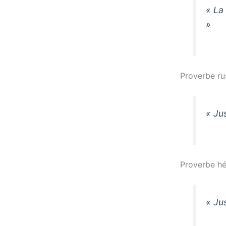
« La 
»
Proverbe ru
« Jus
Proverbe hé
« Jus