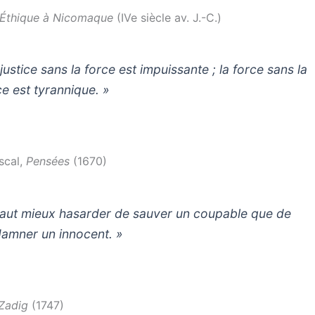
Éthique à Nicomaque
(IVe siècle av. J.-C.)
justice sans la force est impuissante ; la force sans la
ce est tyrannique. »
scal,
Pensées
(1670)
 vaut mieux hasarder de sauver un coupable que de
amner un innocent. »
Zadig
(1747)