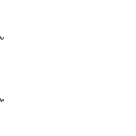
le
le