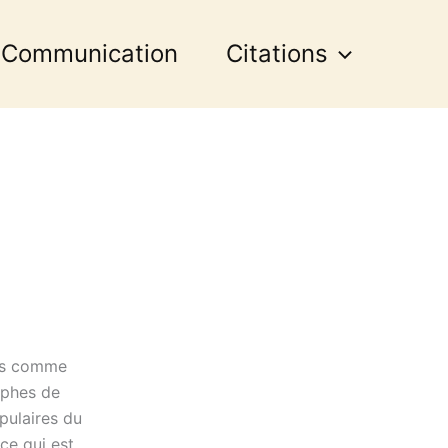
 Communication
Citations
a
ues comme
ophes de
pulaires du
 ce qui est