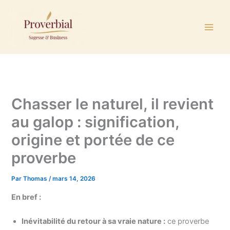
Aller
au
contenu
Chasser le naturel, il revient
au galop : signification,
origine et portée de ce
proverbe
Par
Thomas
/
mars 14, 2026
En bref :
Inévitabilité du retour à sa vraie nature :
ce proverbe