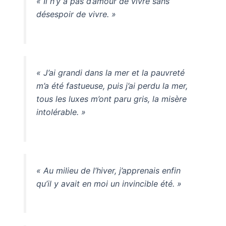
« Il n’y a pas d’amour de vivre sans
désespoir de vivre. »
« J’ai grandi dans la mer et la pauvreté
m’a été fastueuse, puis j’ai perdu la mer,
tous les luxes m’ont paru gris, la misère
intolérable. »
« Au milieu de l’hiver, j’apprenais enfin
qu’il y avait en moi un invincible été. »