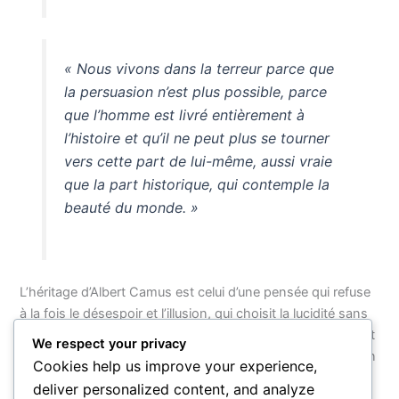
« Nous vivons dans la terreur parce que
la persuasion n’est plus possible, parce
que l’homme est livré entièrement à
l’histoire et qu’il ne peut plus se tourner
vers cette part de lui-même, aussi vraie
que la part historique, qui contemple la
beauté du monde. »
L’héritage d’Albert Camus est celui d’une pensée qui refuse
à la fois le désespoir et l’illusion, qui choisit la lucidité sans
jamais renoncer à la chaleur humaine. Ses mots continuent
We respect your privacy
de résonner parce qu’ils ne promettent aucune consolation
Cookies help us improve your experience,
facile, mais offrent quelque chose de plus durable : la
deliver personalized content, and analyze