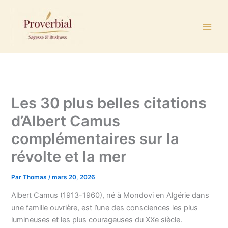
Aller
au
contenu
Les 30 plus belles citations
d’Albert Camus
complémentaires sur la
révolte et la mer
Par
Thomas
/
mars 20, 2026
Albert Camus (1913-1960), né à Mondovi en Algérie dans
une famille ouvrière, est l’une des consciences les plus
lumineuses et les plus courageuses du XXe siècle.