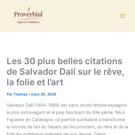
Aller
au
contenu
Les 30 plus belles citations
de Salvador Dalí sur le rêve,
la folie et l’art
Par
Thomas
/
mars 20, 2026
Salvador Dalí (1904-1989) est sans doute l’artiste espagnol
le plus extravagant et le plus fascinant du XXe siècle. Né à
Figueres en Catalogne, ce peintre surréaliste a transformé
le monde de l’art en faisant de l’inconscient, du rêve et de la
folie les matériaux premiers de son œuvre. Génie