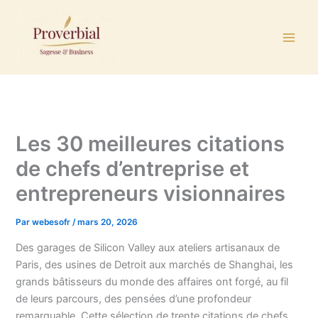
Aller
au
contenu
Les 30 meilleures citations
de chefs d’entreprise et
entrepreneurs visionnaires
Par
webesofr
/
mars 20, 2026
Des garages de Silicon Valley aux ateliers artisanaux de
Paris, des usines de Detroit aux marchés de Shanghai, les
grands bâtisseurs du monde des affaires ont forgé, au fil
de leurs parcours, des pensées d’une profondeur
remarquable. Cette sélection de trente citations de chefs