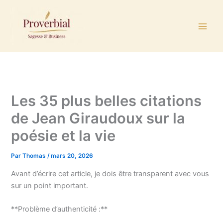
Aller
au
contenu
Les 35 plus belles citations
de Jean Giraudoux sur la
poésie et la vie
Par
Thomas
/
mars 20, 2026
Avant d’écrire cet article, je dois être transparent avec vous
sur un point important.
**Problème d’authenticité :**