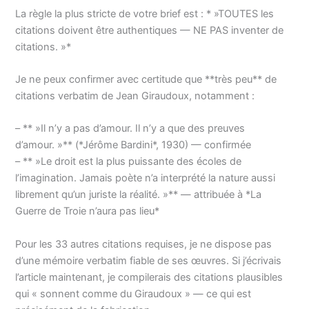
La règle la plus stricte de votre brief est : * »TOUTES les
citations doivent être authentiques — NE PAS inventer de
citations. »*
Je ne peux confirmer avec certitude que **très peu** de
citations verbatim de Jean Giraudoux, notamment :
– ** »Il n’y a pas d’amour. Il n’y a que des preuves
d’amour. »** (*Jérôme Bardini*, 1930) — confirmée
– ** »Le droit est la plus puissante des écoles de
l’imagination. Jamais poète n’a interprété la nature aussi
librement qu’un juriste la réalité. »** — attribuée à *La
Guerre de Troie n’aura pas lieu*
Pour les 33 autres citations requises, je ne dispose pas
d’une mémoire verbatim fiable de ses œuvres. Si j’écrivais
l’article maintenant, je compilerais des citations plausibles
qui « sonnent comme du Giraudoux » — ce qui est