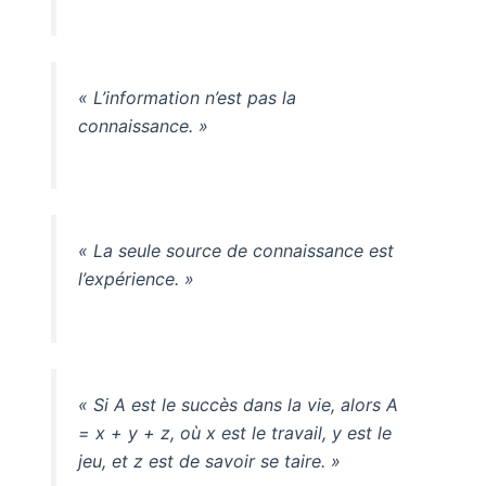
« L’information n’est pas la
connaissance. »
« La seule source de connaissance est
l’expérience. »
« Si A est le succès dans la vie, alors A
= x + y + z, où x est le travail, y est le
jeu, et z est de savoir se taire. »