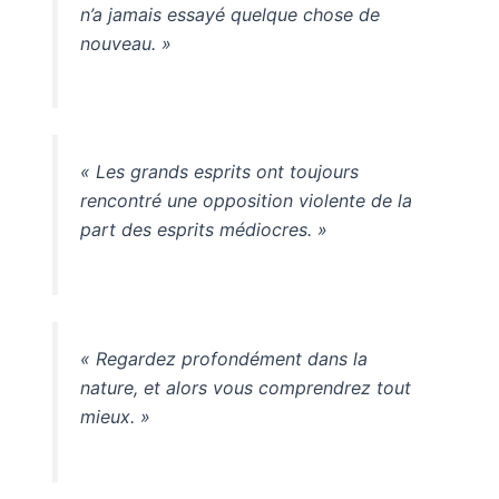
n’a jamais essayé quelque chose de
nouveau. »
« Les grands esprits ont toujours
rencontré une opposition violente de la
part des esprits médiocres. »
« Regardez profondément dans la
nature, et alors vous comprendrez tout
mieux. »