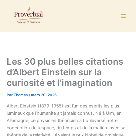
Aller
au
contenu
Les 30 plus belles citations
d’Albert Einstein sur la
curiosité et l’imagination
Par
Thomas
/
mars 20, 2026
Albert Einstein (1879-1955) est l’un des esprits les plus
lumineux que l’humanité ait jamais connus. Né à Ulm, en
Allemagne, ce physicien théoricien a bouleversé notre
conception de l’espace, du temps et de la matière avec sa
théorie de la relativité, lui valant le prix Nobel de physique