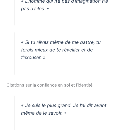
« L’homme qui n’a pas d’imagination n’a
pas d’ailes. »
« Si tu rêves même de me battre, tu
ferais mieux de te réveiller et de
t’excuser. »
Citations sur la confiance en soi et l’identité
« Je suis le plus grand. Je l’ai dit avant
même de le savoir. »