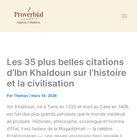
Aller
au
contenu
Les 35 plus belles citations
d’Ibn Khaldoun sur l’histoire
et la civilisation
Par
Thomas
/
mars 19, 2026
Ibn Khaldoun, né à Tunis en 1332 et mort au Caire en 1406,
est l’un des plus grands penseurs que le monde médiéval
ait produits. Historien, philosophe, sociologue et homme
d’État, il est l’auteur de la
Muqaddimah
— la célèbre
Prolégomènes —, une œuvre visionnaire dans laquelle il