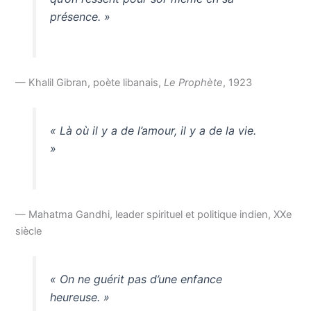
présence. »
— Khalil Gibran, poète libanais,
Le Prophète
, 1923
« Là où il y a de l’amour, il y a de la vie.
»
— Mahatma Gandhi, leader spirituel et politique indien, XXe
siècle
« On ne guérit pas d’une enfance
heureuse. »