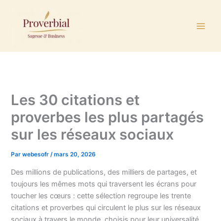
Aller
au
contenu
Les 30 citations et
proverbes les plus partagés
sur les réseaux sociaux
Par
webesofr
/
mars 20, 2026
Des millions de publications, des milliers de partages, et
toujours les mêmes mots qui traversent les écrans pour
toucher les cœurs : cette sélection regroupe les trente
citations et proverbes qui circulent le plus sur les réseaux
sociaux à travers le monde, choisis pour leur universalité,