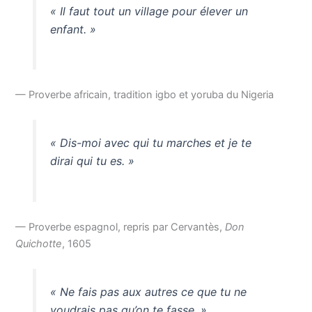
« Il faut tout un village pour élever un
enfant. »
— Proverbe africain, tradition igbo et yoruba du Nigeria
« Dis-moi avec qui tu marches et je te
dirai qui tu es. »
— Proverbe espagnol, repris par Cervantès,
Don
Quichotte
, 1605
« Ne fais pas aux autres ce que tu ne
voudrais pas qu’on te fasse. »