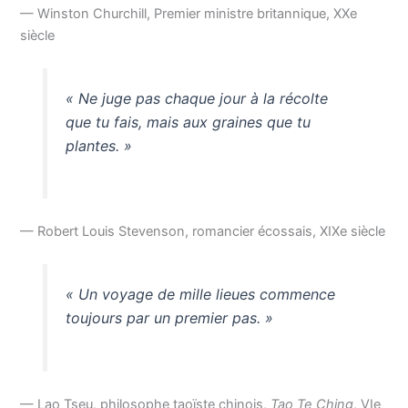
— Winston Churchill, Premier ministre britannique, XXe
siècle
« Ne juge pas chaque jour à la récolte
que tu fais, mais aux graines que tu
plantes. »
— Robert Louis Stevenson, romancier écossais, XIXe siècle
« Un voyage de mille lieues commence
toujours par un premier pas. »
— Lao Tseu, philosophe taoïste chinois,
Tao Te Ching
, VIe