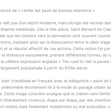
istoire de « L’enfer est pavé de bonnes intentions »
e naît pas d’un esprit moderne, mais plonge ses racines dan
étienne médiévale. Dès le XIIe siècle, Saint Bernard de Cla
’idée que les chemins vers la damnation sont souvent couver
tions, insistant ainsi sur la dissociation entre le désir d’agir
 et le résultat effectif de ces actions. Cette notion fut par 
 la littérature européenne, prenant différentes formes, du l
 la célèbre expression anglaise «
The road to hell is paved
largement popularisée à partir du XVIIIe siècle.
 s’est cristallisée en français avec la métaphore « pavé de
», phénomène étroitement lié à la mode du pavage urbain au
es. Cette image concrète souligne que le chemin vers l’enfe
t littéralement construit, étape par étape, par des intentio
ent nobles mais finalement maladroites ou mal exécutées. 