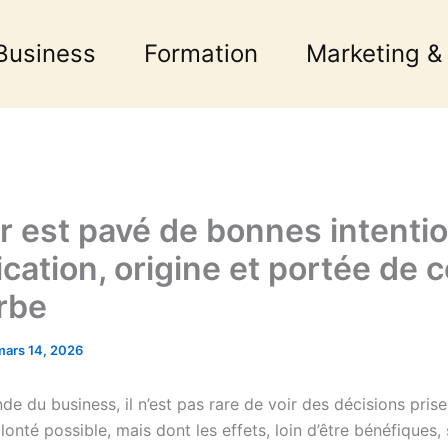
Business
Formation
Marketing &
er est pavé de bonnes intentio
ication, origine et portée de 
rbe
mars 14, 2026
e du business, il n’est pas rare de voir des décisions prise
lonté possible, mais dont les effets, loin d’être bénéfiques,