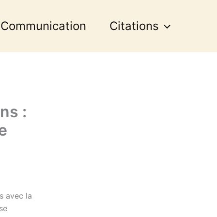
 Communication
Citations
ns :
ce
s avec la
 se