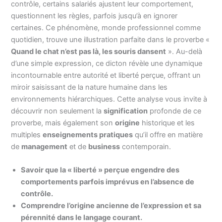
contrôle, certains salariés ajustent leur comportement,
questionnent les règles, parfois jusqu’à en ignorer
certaines. Ce phénomène, monde professionnel comme
quotidien, trouve une illustration parfaite dans le proverbe «
Quand le chat n’est pas là, les souris dansent
». Au-delà
d’une simple expression, ce dicton révèle une dynamique
incontournable entre autorité et liberté perçue, offrant un
miroir saisissant de la nature humaine dans les
environnements hiérarchiques. Cette analyse vous invite à
découvrir non seulement la
signification
profonde de ce
proverbe, mais également son
origine
historique et les
multiples
enseignements pratiques
qu’il offre en matière
de
management
et de
business
contemporain.
Savoir que la « liberté » perçue engendre des
comportements parfois imprévus en l’absence de
contrôle.
Comprendre l’origine ancienne de l’expression et sa
pérennité dans le langage courant.