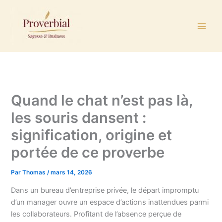
Aller
au
contenu
Quand le chat n’est pas là,
les souris dansent :
signification, origine et
portée de ce proverbe
Par
Thomas
/
mars 14, 2026
Dans un bureau d’entreprise privée, le départ impromptu
d’un manager ouvre un espace d’actions inattendues parmi
les collaborateurs. Profitant de l’absence perçue de