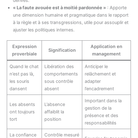
dérives.
« La faute avouée est à moitié pardonnée »
: Apporte
une dimension humaine et pragmatique dans le rapport
à la règle et à ses transgressions, utile pour assouplir et
ajuster les politiques internes.
Expression
Application en
Signification
proverbiale
management
Quand le chat
Libération des
Anticiper le
n’est pas là,
comportements
relâchement et
les souris
sous contrôle
adapter
dansent
absent
l’encadrement
Important dans la
Les absents
L’absence
gestion de la
ont toujours
affaiblit la
présence et des
tort
position
responsabilités
La confiance
Contrôle mesuré