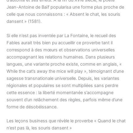
d’autorité et ses effets. À la fin du XVIe siècle, le poète
Jean-Antoine de Baïf popularisa une forme plus proche de
celle que nous connaissons : « Absent le chat, les souris
dansent » (1581).
Si elle n’est pas inventée par La Fontaine, le recueil des
Fables aurait très bien pu accueillir ce proverbe tant il
correspond à des mœurs et observations universelles
accompagnant les relations humaines. Dans plusieurs
langues, une variante proche existe, comme en anglais, «
While the cat’s away the mice will play », témoignant d’une
sagesse transnationale universelle. Depuis, les variantes
régionales et populaires se sont multipliées sans perdre
cette essence : la liberté momentanée s’accompagne
souvent d’un relâchement des règles, parfois même d’une
forme de désobéissance.
Les leçons business que révèle le proverbe « Quand le chat
n’est pas là, les souris dansent »