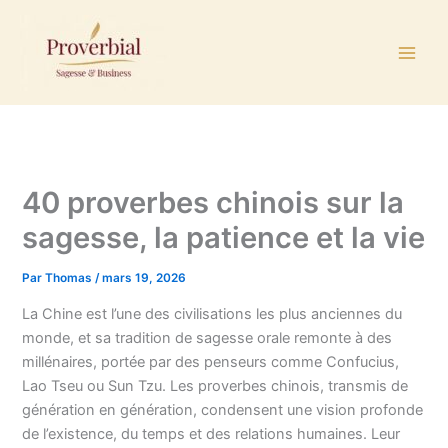
Aller
au
contenu
40 proverbes chinois sur la
sagesse, la patience et la vie
Par
Thomas
/
mars 19, 2026
La Chine est l’une des civilisations les plus anciennes du
monde, et sa tradition de sagesse orale remonte à des
millénaires, portée par des penseurs comme Confucius,
Lao Tseu ou Sun Tzu. Les proverbes chinois, transmis de
génération en génération, condensent une vision profonde
de l’existence, du temps et des relations humaines. Leur