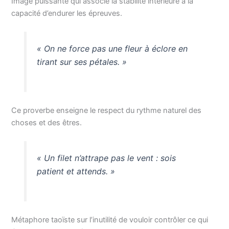
Image puissante qui associe la stabilité intérieure à la
capacité d’endurer les épreuves.
« On ne force pas une fleur à éclore en
tirant sur ses pétales. »
Ce proverbe enseigne le respect du rythme naturel des
choses et des êtres.
« Un filet n’attrape pas le vent : sois
patient et attends. »
Métaphore taoïste sur l’inutilité de vouloir contrôler ce qui