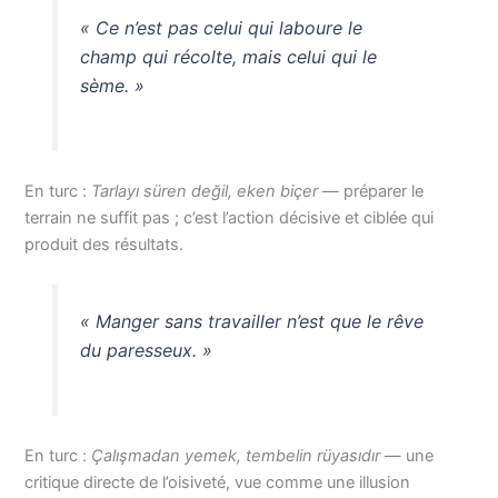
« Ce n’est pas celui qui laboure le
champ qui récolte, mais celui qui le
sème. »
En turc :
Tarlayı süren değil, eken biçer
— préparer le
terrain ne suffit pas ; c’est l’action décisive et ciblée qui
produit des résultats.
« Manger sans travailler n’est que le rêve
du paresseux. »
En turc :
Çalışmadan yemek, tembelin rüyasıdır
— une
critique directe de l’oisiveté, vue comme une illusion