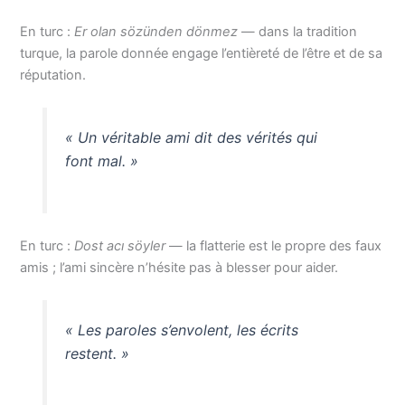
En turc :
Er olan sözünden dönmez
— dans la tradition
turque, la parole donnée engage l’entièreté de l’être et de sa
réputation.
« Un véritable ami dit des vérités qui
font mal. »
En turc :
Dost acı söyler
— la flatterie est le propre des faux
amis ; l’ami sincère n’hésite pas à blesser pour aider.
« Les paroles s’envolent, les écrits
restent. »