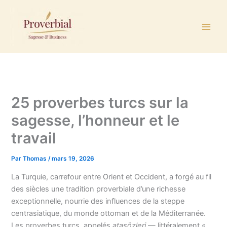
Aller
au
contenu
25 proverbes turcs sur la
sagesse, l’honneur et le
travail
Par
Thomas
/
mars 19, 2026
La Turquie, carrefour entre Orient et Occident, a forgé au fil
des siècles une tradition proverbiale d’une richesse
exceptionnelle, nourrie des influences de la steppe
centrasiatique, du monde ottoman et de la Méditerranée.
Les proverbes turcs, appelés
atasözleri
— littéralement «