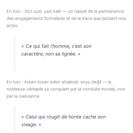
En turc :
Söz uçar, yazı kalır
— un rappel de la permanence
des engagements formalisés et de la trace que laissent nos
actes.
« Ce qui fait l’homme, c’est son
caractère, non sa lignée. »
En turc :
İnsanı insan eden ahlakıdır, soyu değil
— la
noblesse véritable se conquiert par la conduite morale, non
par la naissance.
« Celui qui rougit de honte cache son
visage. »