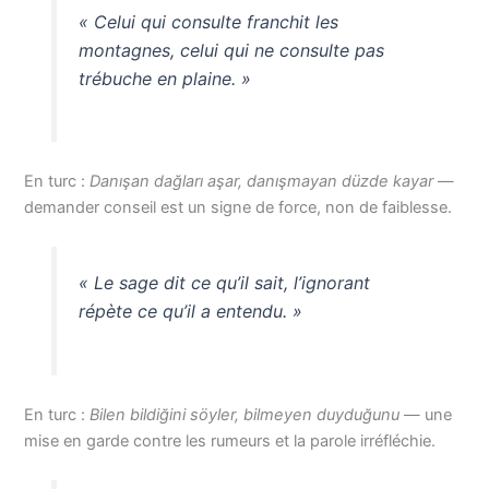
« Celui qui consulte franchit les
montagnes, celui qui ne consulte pas
trébuche en plaine. »
En turc :
Danışan dağları aşar, danışmayan düzde kayar
—
demander conseil est un signe de force, non de faiblesse.
« Le sage dit ce qu’il sait, l’ignorant
répète ce qu’il a entendu. »
En turc :
Bilen bildiğini söyler, bilmeyen duyduğunu
— une
mise en garde contre les rumeurs et la parole irréfléchie.