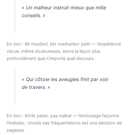
« Un malheur instruit mieux que mille
conseils. »
En turc :
Bir musibet, bin nasihatten iyidir
— l’expérience
vécue, même douloureuse, ancre la leçon plus
profondément que n’importe quel discours.
« Qui côtoie les aveugles finit par voir
de travers. »
En turc :
Körle yatan, şaşı kalkar
— l’entourage façonne
l’individu ; choisir ses fréquentations est une décision de
sagesse.