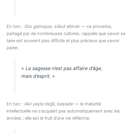
En turc :
Söz gümüşse, sükut altındır
— ce proverbe,
partagé par de nombreuses cultures, rappelle que savoir se
taire est souvent plus difficile et plus précieux que savoir
parler.
« La sagesse n’est pas affaire d’âge,
mais d’esprit. »
En turc :
Akıl yaşta değil, baştadır
— la maturité
intellectuelle ne s’acquiert pas automatiquement avec les
années ; elle est le fruit d’une vie réfléchie.