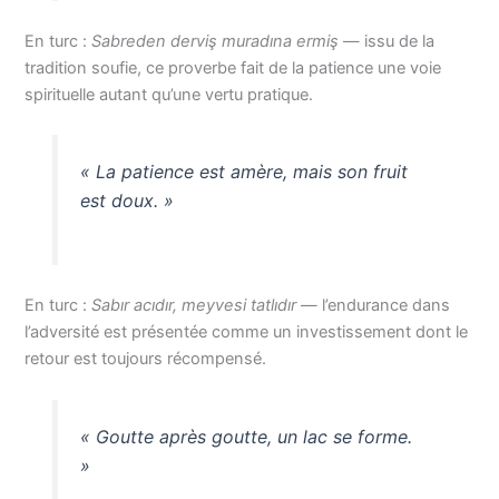
En turc :
Sabreden derviş muradına ermiş
— issu de la
tradition soufie, ce proverbe fait de la patience une voie
spirituelle autant qu’une vertu pratique.
« La patience est amère, mais son fruit
est doux. »
En turc :
Sabır acıdır, meyvesi tatlıdır
— l’endurance dans
l’adversité est présentée comme un investissement dont le
retour est toujours récompensé.
« Goutte après goutte, un lac se forme.
»