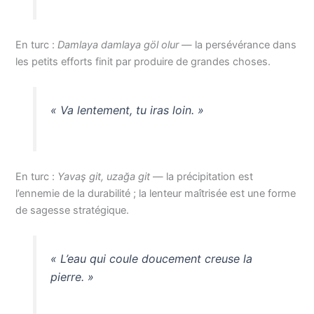
En turc :
Damlaya damlaya göl olur
— la persévérance dans
les petits efforts finit par produire de grandes choses.
« Va lentement, tu iras loin. »
En turc :
Yavaş git, uzağa git
— la précipitation est
l’ennemie de la durabilité ; la lenteur maîtrisée est une forme
de sagesse stratégique.
« L’eau qui coule doucement creuse la
pierre. »