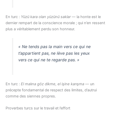
En turc :
Yüzü kara olan yüzünü saklar
— la honte est le
dernier rempart de la conscience morale ; qui n’en ressent
plus a véritablement perdu son honneur.
« Ne tends pas la main vers ce qui ne
t’appartient pas, ne lève pas les yeux
vers ce qui ne te regarde pas. »
En turc :
El malına göz dikme, el işine karışma
— un
précepte fondamental de respect des limites, d’autrui
comme des siennes propres.
Proverbes turcs sur le travail et l’effort