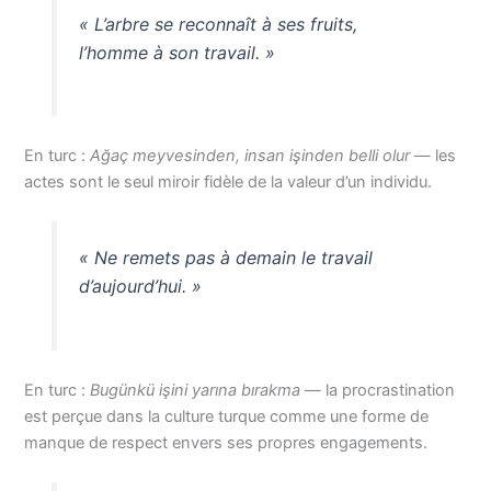
« L’arbre se reconnaît à ses fruits,
l’homme à son travail. »
En turc :
Ağaç meyvesinden, insan işinden belli olur
— les
actes sont le seul miroir fidèle de la valeur d’un individu.
« Ne remets pas à demain le travail
d’aujourd’hui. »
En turc :
Bugünkü işini yarına bırakma
— la procrastination
est perçue dans la culture turque comme une forme de
manque de respect envers ses propres engagements.