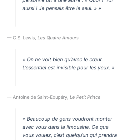
personne dit à une autre : « Quoi ? Toi
aussi ! Je pensais être le seul. » »
— C.S. Lewis,
Les Quatre Amours
« On ne voit bien qu’avec le cœur.
L’essentiel est invisible pour les yeux. »
— Antoine de Saint-Exupéry,
Le Petit Prince
« Beaucoup de gens voudront monter
avec vous dans la limousine. Ce que
vous voulez, c’est quelqu’un qui prendra