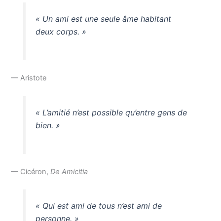
« Un ami est une seule âme habitant
deux corps. »
— Aristote
« L’amitié n’est possible qu’entre gens de
bien. »
— Cicéron,
De Amicitia
« Qui est ami de tous n’est ami de
personne. »