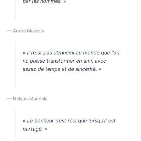
par les hommes. »
— André Maurois
« Il n’est pas d’ennemi au monde que l’on
ne puisse transformer en ami, avec
assez de temps et de sincérité. »
— Nelson Mandela
« Le bonheur n’est réel que lorsqu’il est
partagé. »