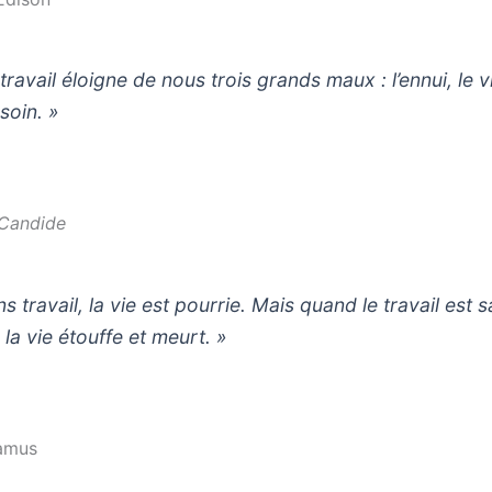
travail éloigne de nous trois grands maux : l’ennui, le v
soin. »
Candide
s travail, la vie est pourrie. Mais quand le travail est 
 la vie étouffe et meurt. »
amus