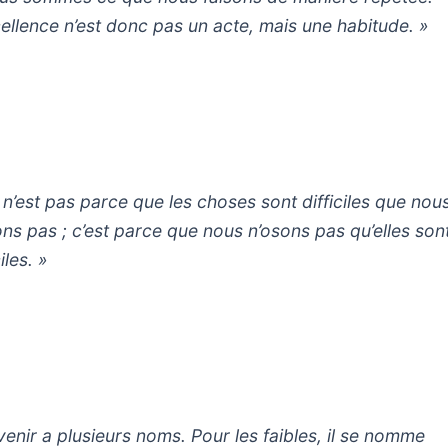
cellence n’est donc pas un acte, mais une habitude. »
 n’est pas parce que les choses sont difficiles que nou
ons pas ; c’est parce que nous n’osons pas qu’elles son
ciles. »
avenir a plusieurs noms. Pour les faibles, il se nomme