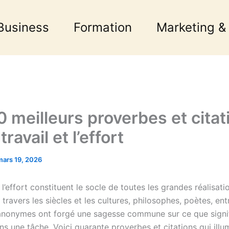
Business
Formation
Marketing &
0 meilleurs proverbes et citat
travail et l’effort
mars 19, 2026
t l’effort constituent le socle de toutes les grandes réalisati
travers les siècles et les cultures, philosophes, poètes, en
anonymes ont forgé une sagesse commune sur ce que signi
ans une tâche. Voici quarante proverbes et citations qui illu