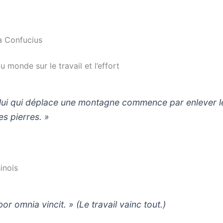
à Confucius
 monde sur le travail et l’effort
lui qui déplace une montagne commence par enlever l
es pierres. »
inois
or omnia vincit. » (Le travail vainc tout.)