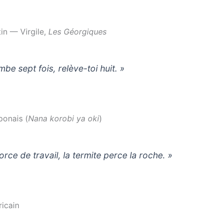
in — Virgile,
Les Géorgiques
be sept fois, relève-toi huit. »
ponais (
Nana korobi ya oki
)
orce de travail, la termite perce la roche. »
ricain