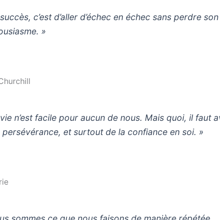
 succès, c’est d’aller d’échec en échec sans perdre son
ousiasme. »
hurchill
vie n’est facile pour aucun de nous. Mais quoi, il faut a
a persévérance, et surtout de la confiance en soi. »
rie
us sommes ce que nous faisons de manière répétée.