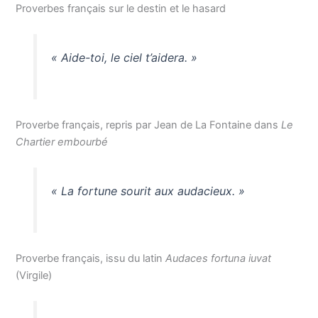
Proverbes français sur le destin et le hasard
« Aide-toi, le ciel t’aidera. »
Proverbe français, repris par Jean de La Fontaine dans
Le
Chartier embourbé
« La fortune sourit aux audacieux. »
Proverbe français, issu du latin
Audaces fortuna iuvat
(Virgile)