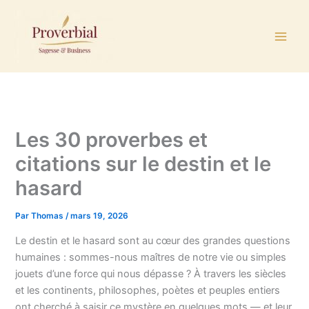
Aller
au
contenu
Les 30 proverbes et
citations sur le destin et le
hasard
Par
Thomas
/
mars 19, 2026
Le destin et le hasard sont au cœur des grandes questions
humaines : sommes-nous maîtres de notre vie ou simples
jouets d’une force qui nous dépasse ? À travers les siècles
et les continents, philosophes, poètes et peuples entiers
ont cherché à saisir ce mystère en quelques mots — et leur