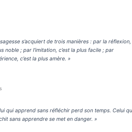
sagesse s’acquiert de trois manières : par la réflexion,
us noble ; par l’imitation, c’est la plus facile ; par
érience, c’est la plus amère. »
s
lui qui apprend sans réfléchir perd son temps. Celui qu
échit sans apprendre se met en danger. »