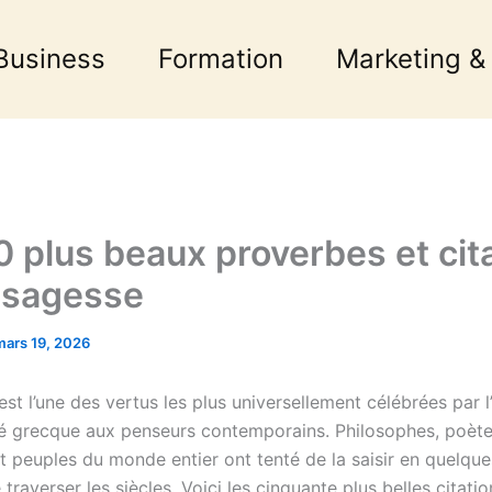
Business
Formation
Marketing &
0 plus beaux proverbes et cit
a sagesse
mars 19, 2026
st l’une des vertus les plus universellement célébrées par l
ité grecque aux penseurs contemporains. Philosophes, poète
t peuples du monde entier ont tenté de la saisir en quelqu
traverser les siècles. Voici les cinquante plus belles citatio