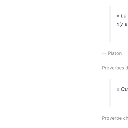
« La
n’y 
— Platon
Proverbes d
« Qu
Proverbe ch