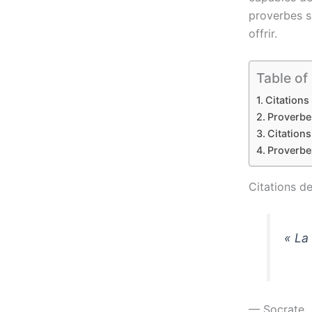
proverbes s
offrir.
Table of
Citations
Proverbe
Citations
Proverbes
Citations d
« La
— Socrate