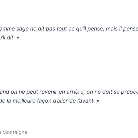
homme sage ne dit pas tout ce qu’il pense, mais il pense
’il dit. »
and on ne peut revenir en arrière, on ne doit se préo
e la meilleure façon d’aller de l’avant. »
e Montaigne