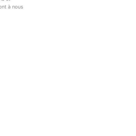
 ont à nous