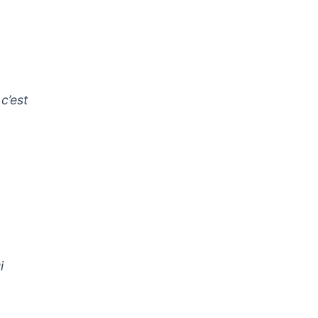
 c’est
i