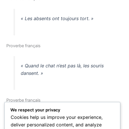
« Les absents ont toujours tort. »
Proverbe français
« Quand le chat n’est pas là, les souris
dansent. »
Proverbe français
We respect your privacy
De Wilde à Coluche, des rives de la Seine aux steppes de
Cookies help us improve your experience,
Russie, la sagesse du monde s’accorde sur une vérité
deliver personalized content, and analyze
fondamentale : la vie est trop imprévisible pour être prise