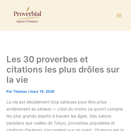
Aller
au
contenu
Les 30 proverbes et
citations les plus drôles sur
la vie
Par
Thomas
/
mars 19, 2026
La vie est décidément trop sérieuse pour être prise
entièrement au sérieux — c’est du moins ce qu’ont compris
les plus grands esprits à travers les âges. Des salons
parisiens aux ruelles de Tokyo, proverbes populaires et
citations d’auteurs s’accordent sur un point : l’humour est la